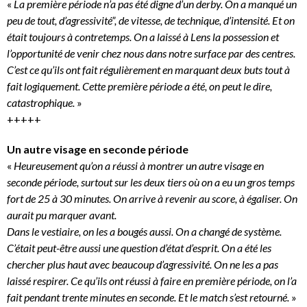
«
La première période n’a pas été digne d’un derby. On a manqué un
peu de tout, d’agressivité”, de vitesse, de technique, d’intensité. Et on
était toujours à contretemps. On a laissé à Lens la possession et
l’opportunité de venir chez nous dans notre surface par des centres.
C’est ce qu’ils ont fait régulièrement en marquant deux buts tout à
fait logiquement. Cette première période a été, on peut le dire,
catastrophique.
»
+++++
Un autre visage en seconde période
«
Heureusement qu’on a réussi à montrer un autre visage en
seconde période, surtout sur les deux tiers où on a eu un gros temps
fort de 25 à 30 minutes. On arrive à revenir au score, à égaliser. On
aurait pu marquer avant.
Dans le vestiaire, on les a bougés aussi. On a changé de système.
C’était peut-être aussi une question d’état d’esprit. On a été les
chercher plus haut avec beaucoup d’agressivité. On ne les a pas
laissé respirer. Ce qu’ils ont réussi à faire en première période, on l’a
fait pendant trente minutes en seconde. Et le match s’est retourné.
»