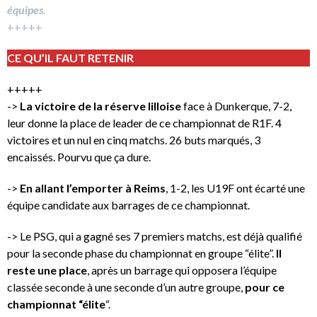
équipes.
+++++
CE QU’IL FAUT RETENIR
+++++
->
La victoire de la réserve lilloise
face à Dunkerque, 7-2,
leur donne la place de leader de ce championnat de R1F. 4
victoires et un nul en cinq matchs. 26 buts marqués, 3
encaissés. Pourvu que ça dure.
->
En allant l’emporter à Reims
, 1-2, les U19F ont écarté une
équipe candidate aux barrages de ce championnat.
-> Le PSG, qui a gagné ses 7 premiers matchs, est déjà qualifié
pour la seconde phase du championnat en groupe “élite”.
Il
reste une place
, après un barrage qui opposera l’équipe
classée seconde à une seconde d’un autre groupe,
pour ce
championnat “élite
“.