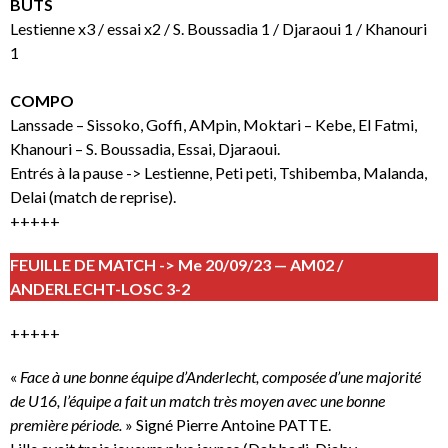
BUTS
Lestienne x3 / essai x2 / S. Boussadia 1 / Djaraoui 1 / Khanouri
1
COMPO
Lanssade – Sissoko, Goffi, AMpin, Moktari – Kebe, El Fatmi,
Khanouri – S. Boussadia, Essai, Djaraoui.
Entrés à la pause -> Lestienne, Peti peti, Tshibemba, Malanda,
Delai (match de reprise).
+++++
FEUILLE DE MATCH -> Me 20/09/23 — AM02 /
ANDERLECHT-LOSC 3-2
+++++
«
Face à une bonne équipe d’Anderlecht, composée d’une majorité
de U16, l’équipe a fait un match très moyen avec une bonne
première période.
» Signé Pierre Antoine PATTE.