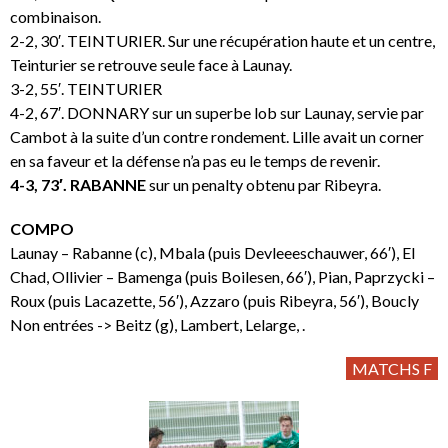
combinaison.
2-2, 30′. TEINTURIER. Sur une récupération haute et un centre,
Teinturier se retrouve seule face à Launay.
3-2, 55′. TEINTURIER
4-2, 67′. DONNARY sur un superbe lob sur Launay, servie par
Cambot à la suite d’un contre rondement. Lille avait un corner
en sa faveur et la défense n’a pas eu le temps de revenir.
4-3, 73′. RABANNE
sur un penalty obtenu par Ribeyra.
COMPO
Launay – Rabanne (c), Mbala (puis Devleeeschauwer, 66′), El
Chad, Ollivier – Bamenga (puis Boilesen, 66′), Pian, Paprzycki –
Roux (puis Lacazette, 56′), Azzaro (puis Ribeyra, 56′), Boucly
Non entrées -> Beitz (g), Lambert, Lelarge, .
MATCHS F