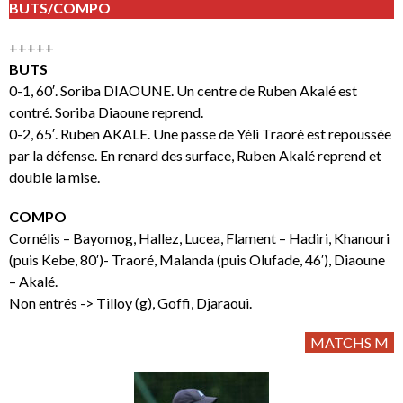
BUTS/COMPO
+++++
BUTS
0-1, 60′. Soriba DIAOUNE. Un centre de Ruben Akalé est
contré. Soriba Diaoune reprend.
0-2, 65′. Ruben AKALE. Une passe de Yéli Traoré est repoussée
par la défense. En renard des surface, Ruben Akalé reprend et
double la mise.
COMPO
Cornélis – Bayomog, Hallez, Lucea, Flament – Hadiri, Khanouri
(puis Kebe, 80′)- Traoré, Malanda (puis Olufade, 46′), Diaoune
– Akalé.
Non entrés -> Tilloy (g), Goffi, Djaraoui.
MATCHS M