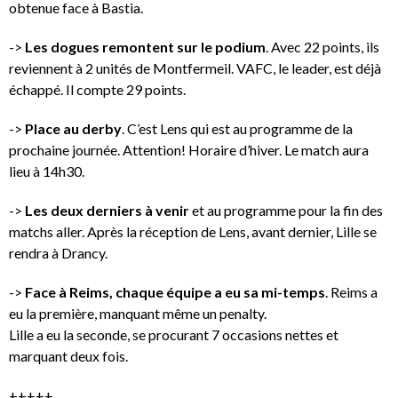
obtenue face à Bastia.
->
Les dogues remontent sur le podium
. Avec 22 points, ils
reviennent à 2 unités de Montfermeil. VAFC, le leader, est déjà
échappé. Il compte 29 points.
->
Place au derby
. C’est Lens qui est au programme de la
prochaine journée. Attention! Horaire d’hiver. Le match aura
lieu à 14h30.
->
Les deux derniers à venir
et au programme pour la fin des
matchs aller. Après la réception de Lens, avant dernier, Lille se
rendra à Drancy.
->
Face à Reims, chaque équipe a eu sa mi-temps
. Reims a
eu la première, manquant même un penalty.
Lille a eu la seconde, se procurant 7 occasions nettes et
marquant deux fois.
+++++