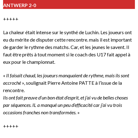
ANTWERP 2-0
+++++
La chaleur était intense sur le synthé de Luchin. Les joueurs ont
eu du mérite de disputer cette rencontre. mais il est important
de garder le rythme des matchs. Car, et les jeunes le savent. Il
faut être prêts à tout moment si le coach des U17 fait appel à
eux pour le championnat.
«
Il faisait chaud, les joueurs manquaient de rythme, mais ils sont
accroché
», soulignait Pierre Antoine PATTE à l’issue de la
rencontre.
Ils ont fait preuve d’un bon état d’esprit, et j’ai vu de belles choses
par séquences. IL a manqué un peu d’efficacité car j’ai vu trois
occasions franches non transformées.
»
+++++