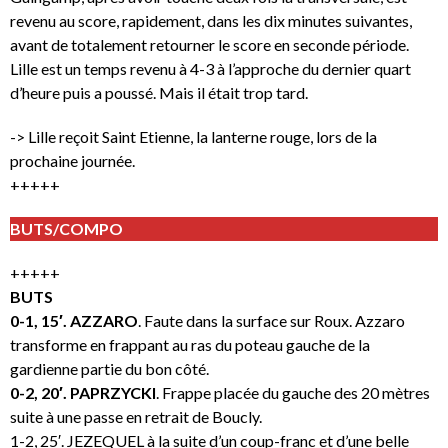
revenu au score, rapidement, dans les dix minutes suivantes,
avant de totalement retourner le score en seconde période.
Lille est un temps revenu à 4-3 à l’approche du dernier quart
d’heure puis a poussé. Mais il était trop tard.
-> Lille reçoit Saint Etienne, la lanterne rouge, lors de la
prochaine journée.
+++++
BUTS/COMPO
+++++
BUTS
0-1, 15′. AZZARO
. Faute dans la surface sur Roux. Azzaro
transforme en frappant au ras du poteau gauche de la
gardienne partie du bon côté.
0-2, 20′. PAPRZYCKI
. Frappe placée du gauche des 20 mètres
suite à une passe en retrait de Boucly.
1-2, 25′. JEZEQUEL à la suite d’un coup-franc et d’une belle