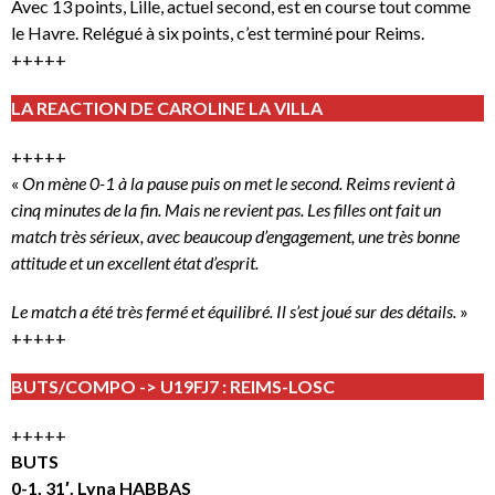
Avec 13 points, Lille, actuel second, est en course tout comme
le Havre. Relégué à six points, c’est terminé pour Reims.
+++++
LA REACTION DE CAROLINE LA VILLA
+++++
«
On mène 0-1 à la pause puis on met le second. Reims revient à
cinq minutes de la fin. Mais ne revient pas. Les filles ont fait un
match très sérieux, avec beaucoup d’engagement, une très bonne
attitude et un excellent état d’esprit.
Le match a été très fermé et équilibré. Il s’est joué sur des détails.
»
+++++
BUTS/COMPO -> U19FJ7 : REIMS-LOSC
+++++
BUTS
0-1, 31′. Lyna HABBAS