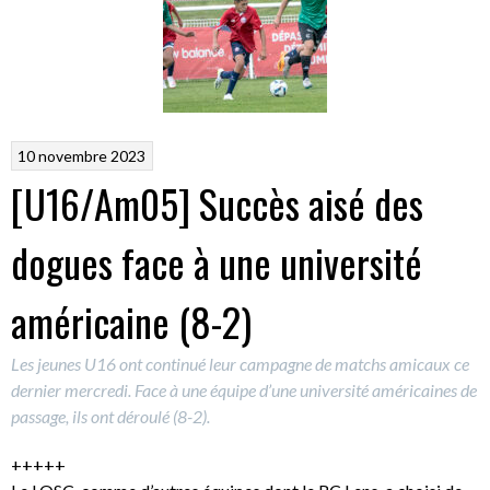
10 novembre 2023
[U16/Am05] Succès aisé des
dogues face à une université
américaine (8-2)
Les jeunes U16 ont continué leur campagne de matchs amicaux ce
dernier mercredi. Face à une équipe d’une université américaines de
passage, ils ont déroulé (8-2).
+++++