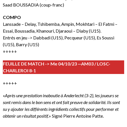
Saad BOUSSADIA (coup-franc)
COMPO
Lanssade – Delay, Tshibemba, Ampin, Mokhtari – El Fatmi –
Essai, Boussadia, Khanouri, Djaraoui – Diaby (U15).
Entrés en jeu -> Dabbadi (U15), Pecqueur (U15), Es Soussi
(U15), Barry (U15)
+++++
FEUILLE DE MATCH -> Me 04/10/23 —AM03 / LOSC-
CHARLEROI 8-1
+++++
«
Après une prestation inaboutie à Anderlecht (3-2), les joueurs se
sont remis dans le bon sens et ont fait preuve de solidarité. Ils sont
su y ajouter les différents ingrédients collectifs pour performer et
obtenir un résultat positif.
» Signé Pierre Antoine Patte.