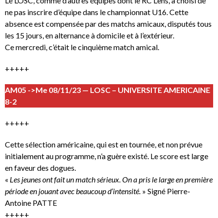
Le LOSC, comme d’autres équipes dont le RC Lens, a choisi de
ne pas inscrire d’équipe dans le championnat U16. Cette
absence est compensée par des matchs amicaux, disputés tous
les 15 jours, en alternance à domicile et à l’extérieur.
Ce mercredi, c’était le cinquième match amical.
+++++
AM05 ->Me 08/11/23 — LOSC – UNIVERSITE AMERICAINE
8-2
+++++
Cette sélection américaine, qui est en tournée, et non prévue
initialement au programme, n’a guère existé. Le score est large
en faveur des dogues.
«
Les jeunes ont fait un match sérieux. On a pris le large en première
période en jouant avec beaucoup d’intensité.
» Signé Pierre-
Antoine PATTE
+++++