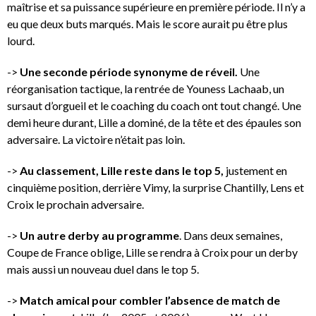
maîtrise et sa puissance supérieure en première période. Il n’y a
eu que deux buts marqués. Mais le score aurait pu être plus
lourd.
->
Une seconde période synonyme de réveil.
Une
réorganisation tactique, la rentrée de Youness Lachaab, un
sursaut d’orgueil et le coaching du coach ont tout changé. Une
demi heure durant, Lille a dominé, de la tête et des épaules son
adversaire. La victoire n’était pas loin.
->
Au classement, Lille reste dans le top 5,
justement en
cinquième position, derrière Vimy, la surprise Chantilly, Lens et
Croix le prochain adversaire.
->
Un autre derby au programme
. Dans deux semaines,
Coupe de France oblige, Lille se rendra à Croix pour un derby
mais aussi un nouveau duel dans le top 5.
->
Match amical pour combler l’absence de match de