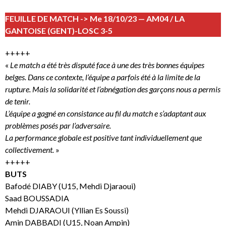
FEUILLE DE MATCH -> Me 18/10/23 — AM04 / LA
GANTOISE (GENT)-LOSC 3-5
+++++
«
Le match a été très disputé face à une des très bonnes équipes
belges. Dans ce contexte, l’équipe a parfois été à la limite de la
rupture. Mais la solidarité et l’abnégation des garçons nous a permis
de tenir.
L’équipe a gagné en consistance au fil du match e s’adaptant aux
problèmes posés par l’adversaire.
La performance globale est positive tant individuellement que
collectivement.
»
+++++
BUTS
Bafodé DIABY (U15, Mehdi Djaraoui)
Saad BOUSSADIA
Mehdi DJARAOUI (Yllian Es Soussi)
Amin DABBADI (U15, Noan Ampin)