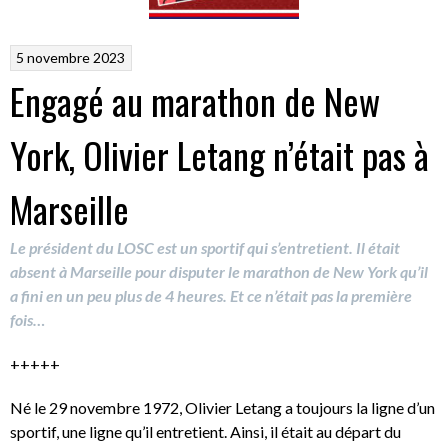
5 novembre 2023
Engagé au marathon de New
York, Olivier Letang n’était pas à
Marseille
Le président du LOSC est un sportif qui s’entretient. Il était
absent à Marseille pour disputer le marathon de New York qu’il
a fini en un peu plus de 4 heures. Et ce n’était pas la première
fois…
+++++
Né le 29 novembre 1972, Olivier Letang a toujours la ligne d’un
sportif, une ligne qu’il entretient. Ainsi, il était au départ du