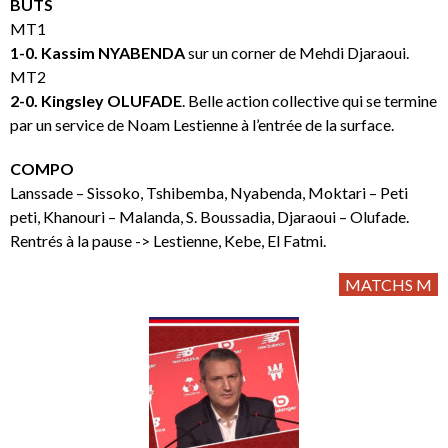
BUTS
MT1
1-0. Kassim NYABENDA
sur un corner de Mehdi Djaraoui.
MT2
2-0. Kingsley OLUFADE
. Belle action collective qui se termine
par un service de Noam Lestienne à l’entrée de la surface.
COMPO
Lanssade – Sissoko, Tshibemba, Nyabenda, Moktari – Peti
peti, Khanouri – Malanda, S. Boussadia, Djaraoui – Olufade.
Rentrés à la pause -> Lestienne, Kebe, El Fatmi.
MATCHS M