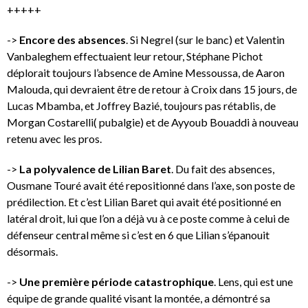
+++++
->
Encore des absences
. Si Negrel (sur le banc) et Valentin
Vanbaleghem effectuaient leur retour, Stéphane Pichot
déplorait toujours l’absence de Amine Messoussa, de Aaron
Malouda, qui devraient être de retour à Croix dans 15 jours, de
Lucas Mbamba, et Joffrey Bazié, toujours pas rétablis, de
Morgan Costarelli( pubalgie) et de Ayyoub Bouaddi à nouveau
retenu avec les pros.
->
La polyvalence de Lilian Baret
. Du fait des absences,
Ousmane Touré avait été repositionné dans l’axe, son poste de
prédilection. Et c’est Lilian Baret qui avait été positionné en
latéral droit, lui que l’on a déjà vu à ce poste comme à celui de
défenseur central même si c’est en 6 que Lilian s’épanouit
désormais.
->
Une première période catastrophique
. Lens, qui est une
équipe de grande qualité visant la montée, a démontré sa