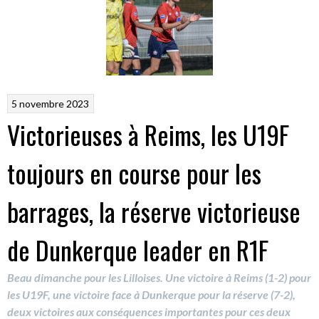
5 novembre 2023
Victorieuses à Reims, les U19F
toujours en course pour les
barrages, la réserve victorieuse
de Dunkerque leader en R1F
Beau dimanche pour les Lilloises. Une victoire à Reims (1-2) pour
les U19F, une victoire face à Dunkerque pour la réserve (7-2),
deux victoires aux conséquences importantes pour ces deux