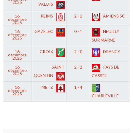
2025
VALOIS
16
REIMS
2 - 2
AMIENS SC
décembre
2025
16
GAZELEC
0 - 1
NEUILLY
décembre
2025
SUR MARNE
16
CROIX
2 - 0
DRANCY
décembre
2025
16
SAINT
2 - 2
PAYS DE
décembre
2025
QUENTIN
CASSEL
16
METZ
1 - 4
décembre
2025
CHARLEVILLE