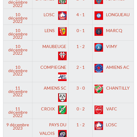
décembre
2022
10
LOSC
4 - 1
LONGUEAU
décembre
2022
10
LENS
0 - 1
MARCQ
décembre
2022
10
MAUBEUGE
1 - 2
VIMY
décembre
2022
10
COMPIEGNE
2 - 1
AMIENS AC
décembre
2022
11
AMIENS SC
3 - 0
CHANTILLY
décembre
2022
11
CROIX
0 - 2
VAFC
décembre
2022
9 décembre
PAYS DU
1 - 2
LOSC
2023
VALOIS