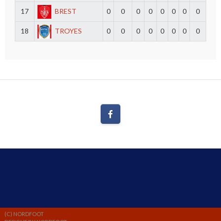
17
BREST
0
0
0
0
0
0
0
0
18
TROYES
0
0
0
0
0
0
0
0
(C) NORDFOOT