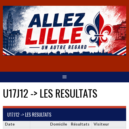
U17J12 -> LES RESULTATS
U17J12 -> LES RESULTATS
Date
Domicile
Résultats
Visiteur