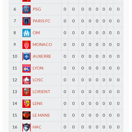
6
PSG
0
0
0
0
0
0
0
0
7
PARIS FC
0
0
0
0
0
0
0
0
8
OM
0
0
0
0
0
0
0
0
9
MONACO
0
0
0
0
0
0
0
0
10
AUXERRE
0
0
0
0
0
0
0
0
11
LYON
0
0
0
0
0
0
0
0
12
LOSC
0
0
0
0
0
0
0
0
13
LORIENT
0
0
0
0
0
0
0
0
14
LENS
0
0
0
0
0
0
0
0
15
LE MANS
0
0
0
0
0
0
0
0
16
HAC
0
0
0
0
0
0
0
0