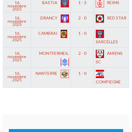
16
BASTIA
1 - 3
REIMS
novembre
2025
16
DRANCY
2 - 0
RED STAR
novembre
2025
16
CAMBRAI
1 - 0
novembre
2025
SARCELLES
16
MONTFERMEIL
2 - 0
AMIENS
novembre
2025
SC
16
NANTERRE
1 - 0
novembre
2025
COMPIEGNE