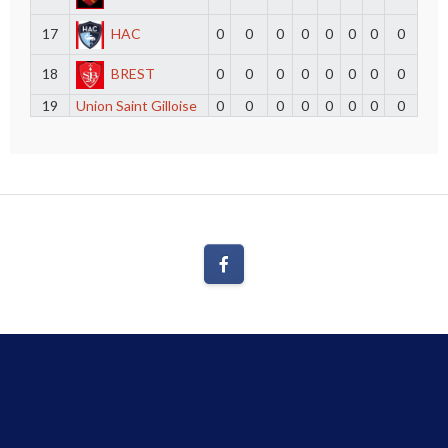
17
HAC
0
0
0
0
0
0
0
0
18
BREST
0
0
0
0
0
0
0
0
19
Union Saint Gilloise
0
0
0
0
0
0
0
0