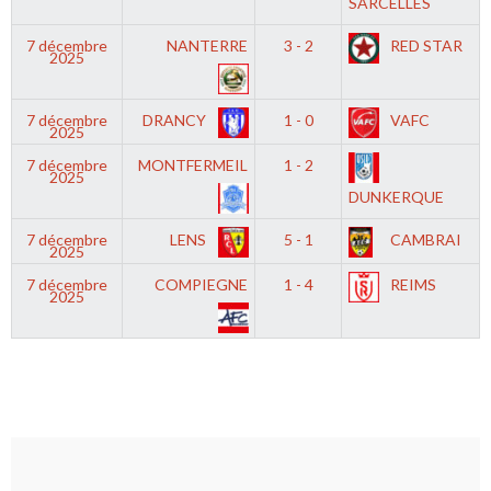
SARCELLES
7 décembre
NANTERRE
3 - 2
RED STAR
2025
7 décembre
DRANCY
1 - 0
VAFC
2025
7 décembre
MONTFERMEIL
1 - 2
2025
DUNKERQUE
7 décembre
LENS
5 - 1
CAMBRAI
2025
7 décembre
COMPIEGNE
1 - 4
REIMS
2025