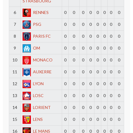
STRASBOURG
6
RENNES
0
0
0
0
0
0
0
0
7
PSG
0
0
0
0
0
0
0
0
8
PARIS FC
0
0
0
0
0
0
0
0
9
OM
0
0
0
0
0
0
0
0
10
MONACO
0
0
0
0
0
0
0
0
11
AUXERRE
0
0
0
0
0
0
0
0
12
LYON
0
0
0
0
0
0
0
0
13
LOSC
0
0
0
0
0
0
0
0
14
LORIENT
0
0
0
0
0
0
0
0
15
LENS
0
0
0
0
0
0
0
0
16
LE MANS
0
0
0
0
0
0
0
0