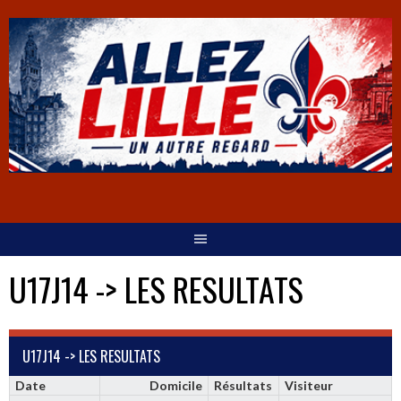
U17J14 -> LES RESULTATS
U17J14 -> LES RESULTATS
Date
Domicile
Résultats
Visiteur