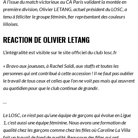
A l’issue du match victorieux au CA Paris validant la montée en
première division, Olivier LETANG, actuel président du LOSC, a
tenu à féliciter le groupe féminin, fier représentant des couleurs
lilloises.
REACTION DE OLIVIER LETANG
L’intégralité est visible sur le site officiel du club losc.fr
«
Bravo aux joueuses, à Rachel Saïdi, aux staffs et toutes les
personnes qui ont contribué à cette accession ! Il ne faut pas oublier
le travail de tous ceux et celles que l’on ne voit pas mais qui œuvrent
au quotidien pour que le club continue de grandir.
…
Le LOSC, ce n’est pas qu’une équipe de garçons qui évolue en Ligue
1, c’est aussi une équipe féminine. Nous avons une formation de
qualité chez les garçons comme chez les filles où Caroline La Villa
fait un travail de fond de qualité. Beaucoup des filles qui ont