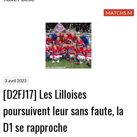
MATCHS M
3 avril 2023
[D2FJ17] Les Lilloises
poursuivent leur sans faute, la
D1 se rapproche