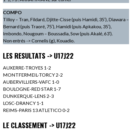
COMPO
Tilloy – Tran, Fildard, Djitte-Cisse (puis Hamidi, 35′), Diawara –
Bernard (puis Traoré, 75′), Hamidi (puis Apkakou, 35′),
Imbondo, Nougoum – Boussadia, Sow (puis Akalé, 63′).
Non entrés -> Cornelis (g), Kouadio.
LES RESULTATS -> U17J22
AUXERRE-TROYES 1-2
MONTFERMEIL-TORCY 2-2
AUBERVILLIERS-VAFC 1-0
BOULOGNE-RED STAR 1-7
DUNKERQUE-LENS 2-3
LOSC-DRANCY 1-1
REIMS-PARIS 13 ATLETICO 0-2
LE CLASSEMENT -> U17J22