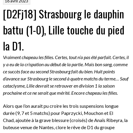
16 avril 2023
[D2Fj18] Strasbourg le dauphin
battu (1-0), Lille touche du pied
la D1.
Vraiment chapeau les filles. Certes, tout n’a pas été parfait. Certes, il
y a eu de la crispation au début de la partie. Mais bon sang, comme
ce succès face au second Strasbourg fait du bien. Huit points
d’avance sur Strasbourg le second à quatre matchs du terme… Sauf
cataclysme, Lille devrait se retrouver en division 1 la saison
prochaine et ce ne serait que mérité. Encore chapeau les filles.
Alors que l’on aurait pu croire les trois suspensions longue
durée (9, 7 et 5 matchs) pour Paprzycki, Mouchon et El
Chad, ajoutée à la grave blessure (croisés) de Anaïs Ribeyra, la
buteuse venue de Nantes, clore le rêve de D1 du groupe