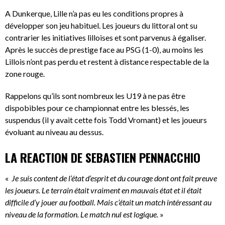
A Dunkerque, Lille n’a pas eu les conditions propres à
développer son jeu habituel. Les joueurs du littoral ont su
contrarier les initiatives lilloises et sont parvenus à égaliser.
Après le succès de prestige face au PSG (1-0), au moins les
Lillois n’ont pas perdu et restent à distance respectable de la
zone rouge.
Rappelons qu’ils sont nombreux les U19 à ne pas être
dispobibles pour ce championnat entre les blessés, les
suspendus (il y avait cette fois Todd Vromant) et les joueurs
évoluant au niveau au dessus.
LA REACTION DE SEBASTIEN PENNACCHIO
«
Je suis content de l’état d’esprit et du courage dont ont fait preuve
les joueurs. Le terrain était vraiment en mauvais état et il était
difficile d’y jouer au football. Mais c’était un match intéressant au
niveau de la formation. Le match nul est logique.
»