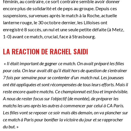
féminin, au contraire, ce sort contraire semble avoir donner
encore plus de solidarité et de peps au groupe. Depuis ces
suspensions, survenues après le match à la Roche, actuelle
lanterne rouge, le 30 octobre dernier, les Lilloises ont
enregistré 8 succès, un nul et une seule petite défaite (à Metz,
1-0) avant ce match, crucial, face à Strasbourg.
LA REACTION DE RACHEL SAIDI
«
Il était important de gagner ce match. On avait préparé les filles
pour cela. On leur avait dit qu’il était hors de question de s’entraîner
7 fois par semaine pour se contenter d’un match nul. Les joueuses
ont été appliquées et sont récompensées de tous leurs efforts. Mais il
reste encore quatre matchs. Ce championnat est fou et imprévisible.
A nous de rester focus sur l’objectif (de montée), de préparer les
matchs les uns après les autres à commencer par celui à CA Paris.
Les filles vont se reposer ce soir mais dès demain, on va plancher sur
ce match à Paris pour bonifier la victoire du jour et se rapprocher
du but.
»