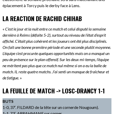
éplacement à Torcy puis le derby face à Lens.
LA REACTION DE RACHID CHIHAB
«
C’est le jour et la nuit entre ce match et celui disputé la semaine
dernière à Reims (défaite 5-2), surtout au niveau de l’état d’esprit
affiché. C’était plus cohérent et les joueurs ont été plus disciplinés.
On fait une bonne première période et une seconde plutôt moyenne.
L’équipe s’est procurée quelques opportunités mais on a manqué un
peu de présence sur le plan offensif. Sur les deux mi-temps, l’équipe
ne méritent pas plus que ce match nul même si on a eu la balle de
match. IL reste quatre matchs. J’ai senti un manque de fraîcheur et
de fatigue.
»
LA FEUILLE DE MATCH -> LOSC-DRANCY 1-1
BUTS
1-0, 37′. FILDARD de la tête sur un cornerde Nougoum).
1-1, 73′. ARRAHMANE sur corner