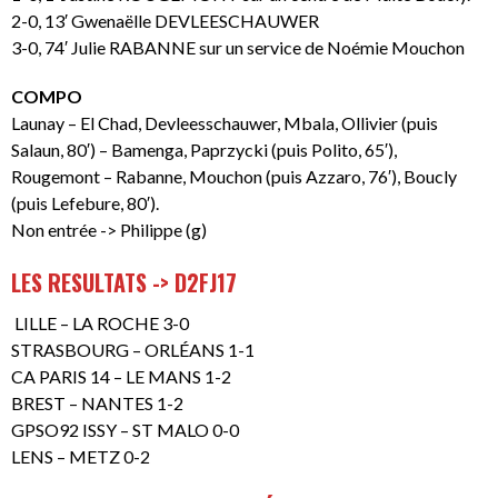
2-0, 13′ Gwenaëlle DEVLEESCHAUWER
3-0, 74′ Julie RABANNE sur un service de Noémie Mouchon
COMPO
Launay – El Chad, Devleesschauwer, Mbala, Ollivier (puis
Salaun, 80′) – Bamenga, Paprzycki (puis Polito, 65′),
Rougemont – Rabanne, Mouchon (puis Azzaro, 76′), Boucly
(puis Lefebure, 80′).
Non entrée -> Philippe (g)
LES RESULTATS -> D2FJ17
LILLE – LA ROCHE 3-0
STRASBOURG – ORLÉANS 1-1
CA PARIS 14 – LE MANS 1-2
BREST – NANTES 1-2
GPSO92 ISSY – ST MALO 0-0
LENS – METZ 0-2