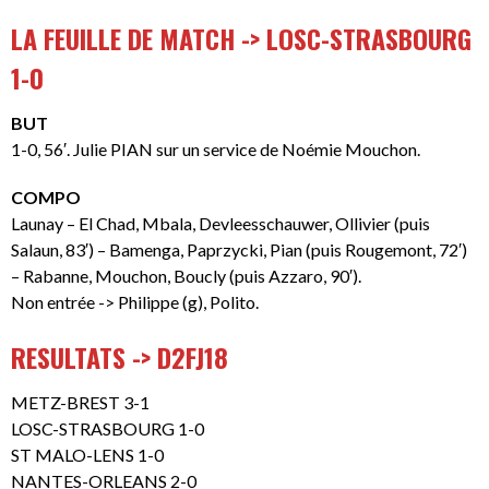
LA FEUILLE DE MATCH -> LOSC-STRASBOURG
1-0
BUT
1-0, 56′. Julie PIAN sur un service de Noémie Mouchon.
COMPO
Launay – El Chad, Mbala, Devleesschauwer, Ollivier (puis
Salaun, 83′) – Bamenga, Paprzycki, Pian (puis Rougemont, 72′)
– Rabanne, Mouchon, Boucly (puis Azzaro, 90′).
Non entrée -> Philippe (g), Polito.
RESULTATS -> D2FJ18
METZ-BREST 3-1
LOSC-STRASBOURG 1-0
ST MALO-LENS 1-0
NANTES-ORLEANS 2-0