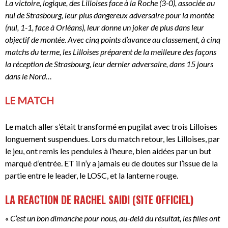
La victoire, logique, des Lilloises face à la Roche (3-0), associée au
nul de Strasbourg, leur plus dangereux adversaire pour la montée
(nul, 1-1, face à Orléans), leur donne un joker de plus dans leur
objectif de montée. Avec cinq points d’avance au classement, à cinq
matchs du terme, les Lilloises préparent de la meilleure des façons
la réception de Strasbourg, leur dernier adversaire, dans 15 jours
dans le Nord…
LE MATCH
Le match aller s’était transformé en pugilat avec trois Lilloises
longuement suspendues. Lors du match retour, les Lilloises, par
le jeu, ont remis les pendules à l’heure, bien aidées par un but
marqué d’entrée. ET il n’y a jamais eu de doutes sur l’issue de la
partie entre le leader, le LOSC, et la lanterne rouge.
LA REACTION DE RACHEL SAIDI (SITE OFFICIEL)
«
C’est un bon dimanche pour nous, au-delà du résultat, les filles ont