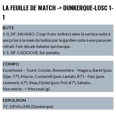
LA FEUILLE DE MATCH -> DUNKERQUE-LOSC 1-
1
BUTS
1-0, 24′. SAHABO. Coup-franc indirect dans la surface suite à
une prise à la main du ballon par le gardien suite à une passe en
retrait. Faiz décale Sahabo qui marque.
1-1, 58′. CADOCHE. Sur penalty.
COMPO
Ezzarhouni – Touré, Cossier, Bonnechère – Nagera, Baret (puis
Djae, 77′), Macon, Costarelli (puis Lantaki, 87′) – Faiz (puis
Livemont, 67′), Beau Djellel (puis Poli, 87′), Sahabo.
Non entrés -> Merzouk (g)
EXPULSION
71′. DEVILLERS (Dunkerque)