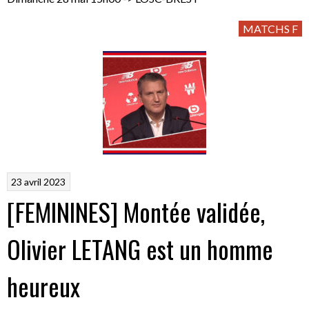
MATCHS F
23 avril 2023
[FEMININES] Montée validée,
Olivier LETANG est un homme
heureux