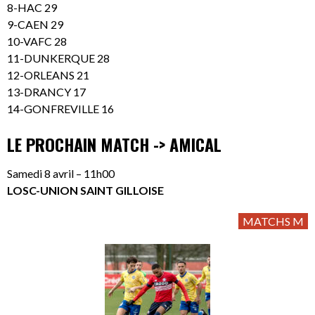
8-HAC 29
9-CAEN 29
10-VAFC 28
11-DUNKERQUE 28
12-ORLEANS 21
13-DRANCY 17
14-GONFREVILLE 16
LE PROCHAIN MATCH -> AMICAL
Samedi 8 avril – 11h00
LOSC-UNION SAINT GILLOISE
MATCHS M