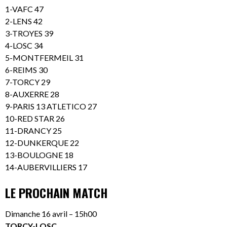
1-VAFC 47
2-LENS 42
3-TROYES 39
4-LOSC 34
5-MONTFERMEIL 31
6-REIMS 30
7-TORCY 29
8-AUXERRE 28
9-PARIS 13 ATLETICO 27
10-RED STAR 26
11-DRANCY 25
12-DUNKERQUE 22
13-BOULOGNE 18
14-AUBERVILLIERS 17
LE PROCHAIN MATCH
Dimanche 16 avril – 15h00
TORCY-LOSC