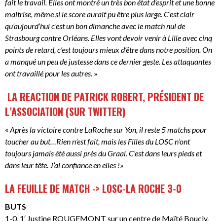
fait le travail. Elles ont montré un très bon état d’esprit et une bonne
maitrise, même si le score aurait pu être plus large. C’est clair
qu’aujourd’hui c’est un bon dimanche avec le match nul de
Strasbourg contre Orléans. Elles vont devoir venir à Lille avec cinq
points de retard, c’est toujours mieux d’être dans notre position. On
a manqué un peu de justesse dans ce dernier geste. Les attaquantes
ont travaillé pour les autres.
»
LA REACTION DE PATRICK ROBERT, PRÉSIDENT DE
L’ASSOCIATION (SUR TWITTER)
«
Après la victoire contre LaRoche sur Yon, il reste 5 matchs pour
toucher au but…Rien n’est fait, mais les Filles du LOSC n’ont
toujours jamais été aussi près du Graal. C’est dans leurs pieds et
dans leur tête. J’ai confiance en elles !
»
LA FEUILLE DE MATCH -> LOSC-LA ROCHE 3-0
BUTS
1-0, 1′ Justine ROUGEMONT sur un centre de Maïté Boucly.