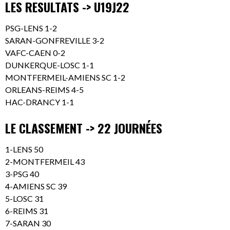
LES RESULTATS -> U19J22
PSG-LENS 1-2
SARAN-GONFREVILLE 3-2
VAFC-CAEN 0-2
DUNKERQUE-LOSC 1-1
MONTFERMEIL-AMIENS SC 1-2
ORLEANS-REIMS 4-5
HAC-DRANCY 1-1
LE CLASSEMENT -> 22 JOURNÉES
1-LENS 50
2-MONTFERMEIL 43
3-PSG 40
4-AMIENS SC 39
5-LOSC 31
6-REIMS 31
7-SARAN 30