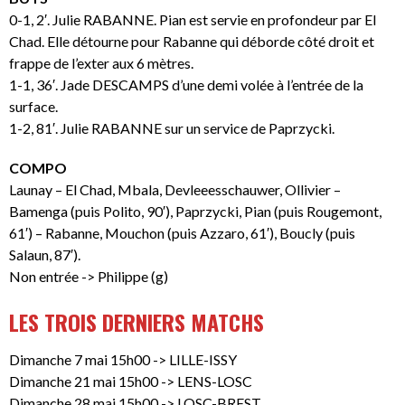
0-1, 2′. Julie RABANNE. Pian est servie en profondeur par El
Chad. Elle détourne pour Rabanne qui déborde côté droit et
frappe de l’exter aux 6 mètres.
1-1, 36′. Jade DESCAMPS d’une demi volée à l’entrée de la
surface.
1-2, 81′. Julie RABANNE sur un service de Paprzycki.
COMPO
Launay – El Chad, Mbala, Devleeesschauwer, Ollivier –
Bamenga (puis Polito, 90′), Paprzycki, Pian (puis Rougemont,
61′) – Rabanne, Mouchon (puis Azzaro, 61′), Boucly (puis
Salaun, 87′).
Non entrée -> Philippe (g)
LES TROIS DERNIERS MATCHS
Dimanche 7 mai 15h00 -> LILLE-ISSY
Dimanche 21 mai 15h00 -> LENS-LOSC
Dimanche 28 mai 15h00 -> LOSC-BREST