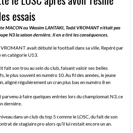
des essais
iste MACON ou Wassim LANTAKI, Todd VROMANT n’était pas
upe N3 la saison dernière. Il en a tiré les conséquences.
 VROMANT avait débuté le football dans sa ville. Repéré par
te en catégorie U13.
 fait son trou au sein du club, faisant valoir ses belles
s, le plus souvent en numéro 10. Au fil des années, le jeune
rain, aligné régulièrement un cran plus bas en numéro 8 en
t parvenu à faire quelques entrées lors du championnat N3, ce
on dernière.
niveau dans un club du top 5 comme le LOSC, du fait de son
ntrat de stagiaire pro alors qu’il lui restait encore un an.