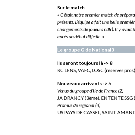
Sur le match
«
C’était notre premier match de préparati
présents. L’équipe a fait une belle premi
changements de joueurs ndlr). Il y avait 
après un début difficile.
»
Le groupe G de National3
Ils seront toujours là -> 8
RC LENS, VAFC, LOSC (réserves p
Nouveaux arrivants ->
6
Venus du groupe d’Ile de France (2)
JA DRANCY (3ème), ENTENTE SSG (
Promus de régional (4)
US PAYS DE CASSEL, SAINT AMAND