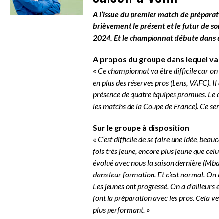
A l’issue du premier match de prépara
brièvement le présent et le futur de so
2024. Et le championnat débute dans 
A propos du groupe dans lequel va
«
Ce championnat va être difficile car on
en plus des réserves pros (Lens, VAFC). Il
présence de quatre équipes promues. Le c
les matchs de la Coupe de France). Ce ser
Sur le groupe à disposition
«
C’est difficile de se faire une idée, bea
fois très jeune, encore plus jeune que celu
évolué avec nous la saison dernière (Mbam
dans leur formation. Et c’est normal. On 
Les jeunes ont progressé. On a d’ailleurs 
font la préparation avec les pros. Cela veu
plus performant.
»