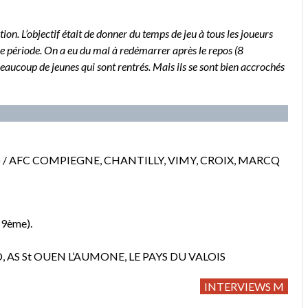
on. L’objectif était de donner du temps de jeu à tous les joueurs
ère période. On a eu du mal à redémarrer après le repos (8
beaucoup de jeunes qui sont rentrés. Mais ils se sont bien accrochés
ros) / AFC COMPIEGNE, CHANTILLY, VIMY, CROIX, MARCQ
9ème).
, AS St OUEN L’AUMONE, LE PAYS DU VALOIS
INTERVIEWS M