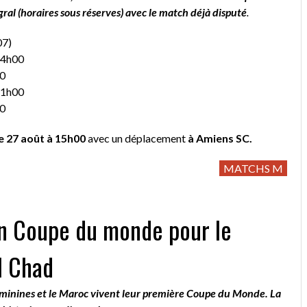
al (horaires sous réserves) avec le match déjà disputé
.
07)
14h00
00
11h00
30
 27 août à 15h00
avec un déplacement
à Amiens SC.
MATCHS M
en Coupe du monde pour le
l Chad
inines et le Maroc vivent leur première Coupe du Monde. La