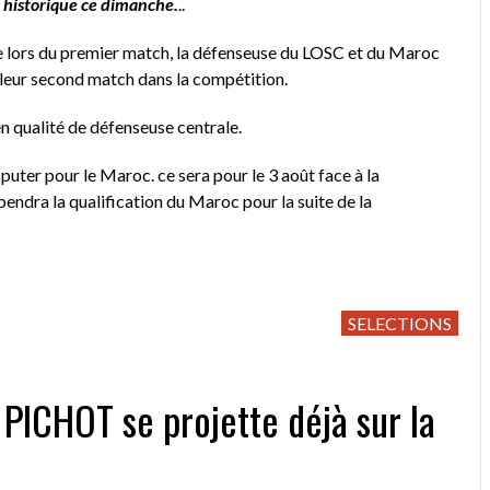
 historique ce dimanche.
..
e lors du premier match, la défenseuse du LOSC et du Maroc
e leur second match dans la compétition.
n qualité de défenseuse centrale.
uter pour le Maroc. ce sera pour le 3 août face à la
endra la qualification du Maroc pour la suite de la
SELECTIONS
PICHOT se projette déjà sur la