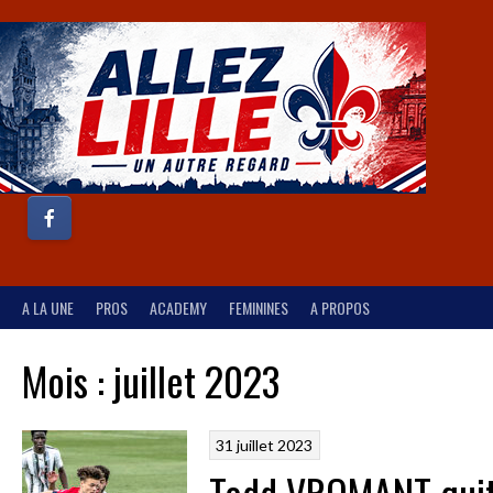
A LA UNE
PROS
ACADEMY
FEMININES
A PROPOS
Mois :
juillet 2023
31 juillet 2023
Todd VROMANT quitt