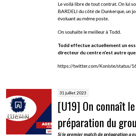
Le voilà libre de tout contrat. On lui
BARDELI du côté de Dunkerque, un jou
évoluant au même poste.
On souhaite le meilleur à Todd.
Todd effectue actuellement un essa
directeur du centre n’est autre q
https://twitter.com/Koniste/statu
31 juillet 2023
[U19] On connaît l
préparation du gro
Si le premier match de préparation a eu 