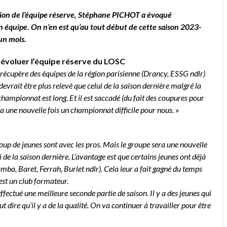
tion de l’équipe réserve, Stéphane PICHOT a évoqué
n équipe.
On n’en est qu’au tout début de cette saison 2023-
un mois.
 évoluer l’équipe réserve du LOSC
 récupère des équipes de la région parisienne (Drancy, ESSG ndlr)
 devrait être plus relevé que celui de la saison dernière malgré la
hampionnat est long. Et il est saccadé (du fait des coupures pour
a une nouvelle fois un championnat difficile pour nous.
»
ucoup de jeunes sont avec les pros. Mais le groupe sera une nouvelle
i de la saison dernière. L’avantage est que certains jeunes ont déjà
ba, Baret, Ferrah, Burlet ndlr). Cela leur a fait gagné du temps
est un club formateur.
effectué une meilleure seconde partie de saison. Il y a des jeunes qui
t dire qu’il y a de la qualité. On va continuer à travailler pour être