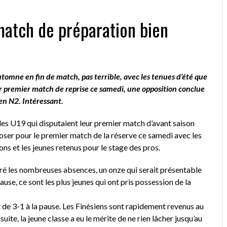
atch de préparation bien
tomne en fin de match, pas terrible, avec les tenues d’été que
eur premier match de reprise ce samedi, une opposition conclue
 en N2. Intéressant.
U19 qui disputaient leur premier match d’avant saison
r pour le premier match de la réserve ce samedi avec les
ons et les jeunes retenus pour le stage des pros.
gré les nombreuses absences, un onze qui serait présentable
se, ce sont les plus jeunes qui ont pris possession de la
ait de 3-1 à la pause. Les Finésiens sont rapidement revenus au
uite, la jeune classe a eu le mérite de ne rien lâcher jusqu’au