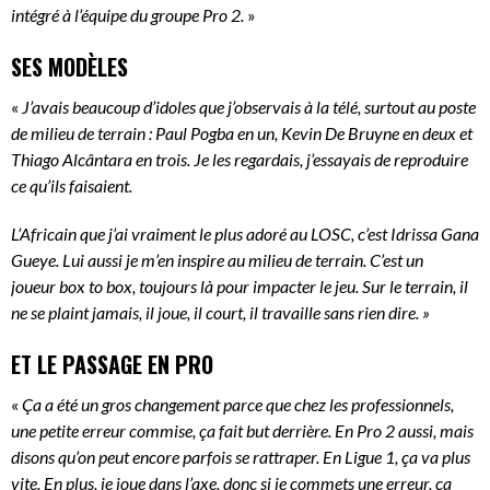
intégré à l’équipe du groupe Pro 2.
»
SES MODÈLES
«
J’avais beaucoup d’idoles que j’observais à la télé, surtout au poste
de milieu de terrain : Paul Pogba en un, Kevin De Bruyne en deux et
Thiago Alcântara en trois. Je les regardais, j’essayais de reproduire
ce qu’ils faisaient.
L’Africain que j’ai vraiment le plus adoré au LOSC, c’est Idrissa Gana
Gueye. Lui aussi je m’en inspire au milieu de terrain. C’est un
joueur box to box, toujours là pour impacter le jeu. Sur le terrain, il
ne se plaint jamais, il joue, il court, il travaille sans rien dire. »
ET LE PASSAGE EN PRO
«
Ça a été un gros changement parce que chez les professionnels,
une petite erreur commise, ça fait but derrière. En Pro 2 aussi, mais
disons qu’on peut encore parfois se rattraper. En Ligue 1, ça va plus
vite. En plus, je joue dans l’axe, donc si je commets une erreur, ça