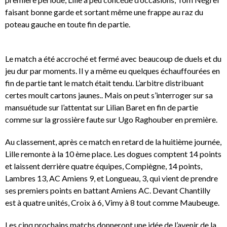
faisant bonne garde et sortant même une frappe au raz du
poteau gauche en toute fin de partie.
Le match a été accroché et fermé avec beaucoup de duels et du
jeu dur par moments. Il y a même eu quelques échauffourées en
fin de partie tant le match était tendu. L’arbitre distribuant
certes moult cartons jaunes.. Mais on peut s’interroger sur sa
mansuétude sur l’attentat sur Lilian Baret en fin de partie
comme sur la grossière faute sur Ugo Raghouber en première.
Au classement, après ce match en retard de la huitième journée,
Lille remonte à la 10 ème place. Les dogues comptent 14 points
et laissent derrière quatre équipes, Compiègne, 14 points,
Lambres 13, AC Amiens 9, et Longueau, 3, qui vient de prendre
ses premiers points en battant Amiens AC. Devant Chantilly
est à quatre unités, Croix à 6, Vimy à 8 tout comme Maubeuge.
Les cinq prochains matchs donneront une idée de l’avenir de la