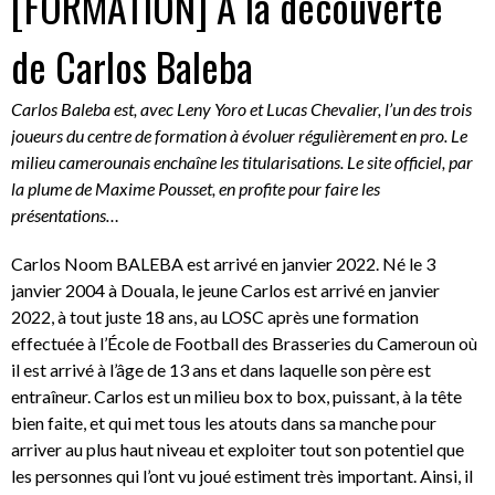
[FORMATION] A la découverte
de Carlos Baleba
Carlos Baleba est, avec Leny Yoro et Lucas Chevalier, l’un des trois
joueurs du centre de formation à évoluer régulièrement en pro. Le
milieu camerounais enchaîne les titularisations. Le site officiel, par
la plume de Maxime Pousset, en profite pour faire les
présentations…
Carlos Noom BALEBA est arrivé en janvier 2022. Né le 3
janvier 2004 à Douala, le jeune Carlos est arrivé en janvier
2022, à tout juste 18 ans, au LOSC après une formation
effectuée à l’École de Football des Brasseries du Cameroun où
il est arrivé à l’âge de 13 ans et dans laquelle son père est
entraîneur. Carlos est un milieu box to box, puissant, à la tête
bien faite, et qui met tous les atouts dans sa manche pour
arriver au plus haut niveau et exploiter tout son potentiel que
les personnes qui l’ont vu joué estiment très important. Ainsi, il