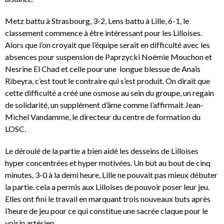
Metz battu à Strasbourg, 3-2, Lens battu à Lille, 6-1, le
classement commence à être intéressant pour les Lilloises.
Alors que l’on croyait que l’équipe serait en difficulté avec les
absences pour suspension de Paprzycki Noémie Mouchon et
Nesrine El Chad et celle pour une longue blessue de Anaïs
Ribeyra, c’est tout le contraire qui s’est produit. On dirait que
cette difficulté a créé une osmose au sein du groupe, un regain
de solidarité, un supplément d’âme comme l’affirmait Jean-
Michel Vandamme, le directeur du centre de formation du
LOSC.
Le déroulé de la partie a bien aidé les desseins de Lilloises
hyper concentrées et hyper motivées. Un but au bout de cinq
minutes, 3-0 à la demi heure, Lille ne pouvait pas mieux débuter
la partie. cela a permis aux Lilloises de pouvoir poser leur jeu.
Elles ont fini le travail en marquant trois nouveaux buts après
l’heure de jeu pour ce qui constitue une sacrée claque pour le
voisin artésien.