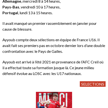
Allemagne
, mercredi 8 à 14 heures,
Pays-Bas
, vendredi 10 à 17 heures,
Portugal
, lundi 13 à 15 heures.
Il avait manqué un premier rassemblement en janvier pour
cause de blessure.
Ayyoub compte deux sélections en équipe de France U16. Il
avait fait ses premiers pas en octobre dernier lors d’une double
confrontation avec le Pays de Galles.
Ayyoub est arrivé à l’été 2021 en provenance de l’AFC Creil où
il a effectué toute sa formation jusque là. Ce jeune milieu
défensif évolue au LOSC avec les U17 nationaux.
SELECTIONS