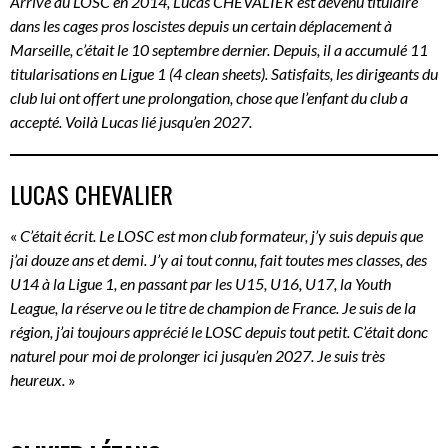
Arrivé au LOSC en 2014, Lucas CHEVALIER est devenu titulaire
dans les cages pros loscistes depuis un certain déplacement à
Marseille, c’était le 10 septembre dernier. Depuis, il a accumulé 11
titularisations en Ligue 1 (4 clean sheets). Satisfaits, les dirigeants du
club lui ont offert une prolongation, chose que l’enfant du club a
accepté. Voilà Lucas lié jusqu’en 2027.
LUCAS CHEVALIER
«
C’était écrit. Le LOSC est mon club formateur, j’y suis depuis que
j’ai douze ans et demi. J’y ai tout connu, fait toutes mes classes, des
U14 à la Ligue 1, en passant par les U15, U16, U17, la Youth
League, la réserve ou le titre de champion de France. Je suis de la
région, j’ai toujours apprécié le LOSC depuis tout petit. C’était donc
naturel pour moi de prolonger ici jusqu’en 2027. Je suis très
heureux.
»