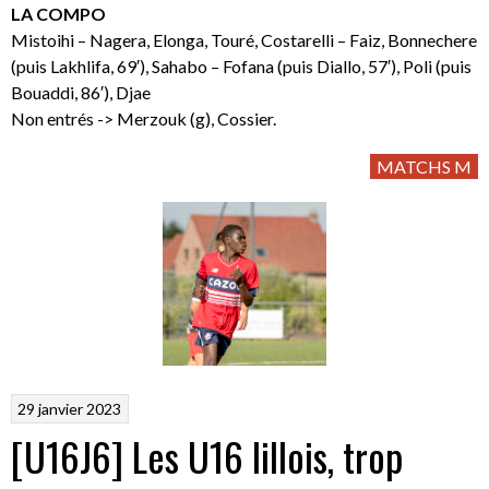
LA COMPO
Mistoihi – Nagera, Elonga, Touré, Costarelli – Faiz, Bonnechere
(puis Lakhlifa, 69′), Sahabo – Fofana (puis Diallo, 57′), Poli (puis
Bouaddi, 86′), Djae
Non entrés -> Merzouk (g), Cossier.
MATCHS M
29 janvier 2023
[U16J6] Les U16 lillois, trop