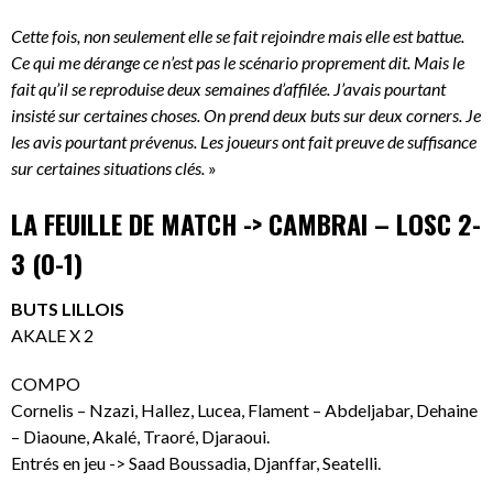
Cette fois, non seulement elle se fait rejoindre mais elle est battue.
Ce qui me dérange ce n’est pas le scénario proprement dit. Mais le
fait qu’il se reproduise deux semaines d’affilée. J’avais pourtant
insisté sur certaines choses. On prend deux buts sur deux corners. Je
les avis pourtant prévenus. Les joueurs ont fait preuve de suffisance
sur certaines situations clés.
»
LA FEUILLE DE MATCH -> CAMBRAI – LOSC 2-
3 (0-1)
BUTS LILLOIS
AKALE X 2
COMPO
Cornelis – Nzazi, Hallez, Lucea, Flament – Abdeljabar, Dehaine
– Diaoune, Akalé, Traoré, Djaraoui.
Entrés en jeu -> Saad Boussadia, Djanffar, Seatelli.