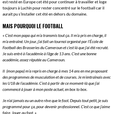
est resté en Europe cet été pour continuer à travailler et loge
toujours à Luchin pour rester concentré sur le football car il
aurait pu s’installer cet été en dehors du domaine.
MAIS POURQUOI LE FOOTBALL
«
C’est mon papa qui m’a transmis tout ça. Il m’a pris en charge, il
m’a entraîné. Un jour, j’ai fait un tournoi organisé par l’École de
Football des Brasseries du Cameroun et c’est là que j’ai été recruté.
Je suis entré à l’académie à l’âge de 13 ans. C’est une bonne
académie, assez réputée au Cameroun.
Il (mon papa) m’a repris en charge à mes 14 ans en me proposant
des programmes de musculation et de courses. Je m’entraînais avec
les U18 de l’académie. C’est à partir de ce moment-là que j’ai
commencé à jouer à mon poste actuel, en box to box.
Je n’ai jamais eu un autre rêve que le foot. Depuis tout petit, je suis
programmé pour ça, pour devenir professionnel. C’est ce que j’aime
faire. Jouer au foot.
»