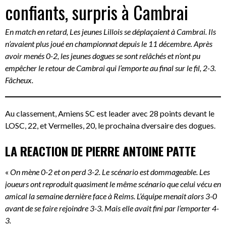
confiants, surpris à Cambrai
En match en retard, Les jeunes Lillois se déplaçaient à Cambrai. Ils
n’avaient plus joué en championnat depuis le 11 décembre. Après
avoir menés 0-2, les jeunes dogues se sont relâchés et n’ont pu
empêcher le retour de Cambrai qui l’emporte au final sur le fil, 2-3.
Fâcheux.
Au classement, Amiens SC est leader avec 28 points devant le
LOSC, 22, et Vermelles, 20, le prochaina dversaire des dogues.
LA REACTION DE PIERRE ANTOINE PATTE
«
On mène 0-2 et on perd 3-2. Le scénario est dommageable. Les
joueurs ont reproduit quasiment le même scénario que celui vécu en
amical la semaine dernière face à Reims. L’équipe menait alors 3-0
avant de se faire rejoindre 3-3. Mais elle avait fini par l’emporter 4-
3.