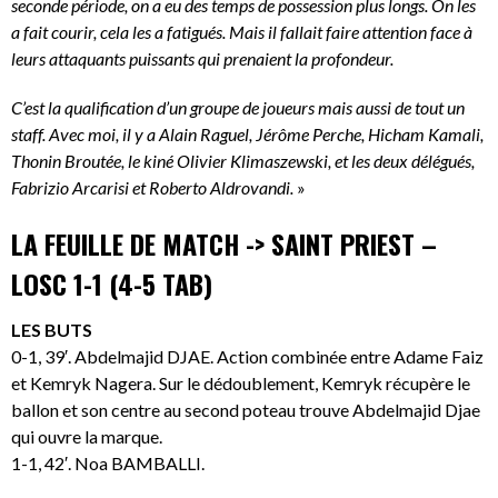
seconde période, on a eu des temps de possession plus longs. On les
a fait courir, cela les a fatigués. Mais il fallait faire attention face à
leurs attaquants puissants qui prenaient la profondeur.
C’est la qualification d’un groupe de joueurs mais aussi de tout un
staff. Avec moi, il y a Alain Raguel, Jérôme Perche, Hicham Kamali,
Thonin Broutée, le kiné Olivier Klimaszewski, et les deux délégués,
Fabrizio Arcarisi et Roberto Aldrovandi.
»
LA FEUILLE DE MATCH -> SAINT PRIEST –
LOSC 1-1 (4-5 TAB)
LES BUTS
0-1, 39′. Abdelmajid DJAE. Action combinée entre Adame Faiz
et Kemryk Nagera. Sur le dédoublement, Kemryk récupère le
ballon et son centre au second poteau trouve Abdelmajid Djae
qui ouvre la marque.
1-1, 42′. Noa BAMBALLI.