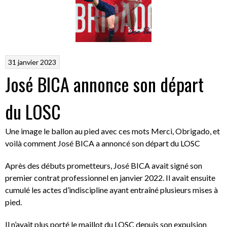
31 janvier 2023
José BICA annonce son départ
du LOSC
Une image le ballon au pied avec ces mots Merci, Obrigado, et
voilà comment José BICA a annoncé son départ du LOSC
Après des débuts prometteurs, José BICA avait signé son
premier contrat professionnel en janvier 2022. Il avait ensuite
cumulé les actes d’indiscipline ayant entraîné plusieurs mises à
pied.
Il n’avait plus porté le maillot du LOSC depuis son expulsion