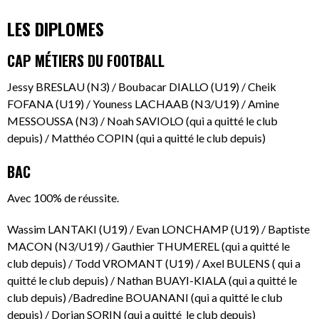
LES DIPLOMES
CAP MÉTIERS DU FOOTBALL
Jessy BRESLAU (N3) / Boubacar DIALLO (U19) / Cheik
FOFANA (U19) / Youness LACHAAB (N3/U19) / Amine
MESSOUSSA (N3) / Noah SAVIOLO (qui a quitté le club
depuis) / Matthéo COPIN (qui a quitté le club depuis)
BAC
Avec 100% de réussite.
Wassim LANTAKI (U19) / Evan LONCHAMP (U19) / Baptiste
MACON (N3/U19) / Gauthier THUMEREL (qui a quitté le
club depuis) / Todd VROMANT (U19) / Axel BULENS ( qui a
quitté le club depuis) / Nathan BUAYI-KIALA (qui a quitté le
club depuis) /Badredine BOUANANI (qui a quitté le club
depuis) / Dorian SORIN (qui a quitté le club depuis)