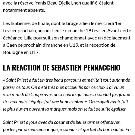
avec la réserve, Yanis Beau Djellel, non qualifié, étaient
notamment absents.
Les huitièmes de finale, dont le tirage a lieu le mercredi 1er
février prochain, auront lieu le dimanche 19 février. Avant cette
échéance, Lille poursuit son championnat avec un déplacement
à Caen ce prochain dimanche en U19, et la réception de
Boulogne en U17.
LA REACTION DE SEBASTIEN PENNACCHIO
«
Saint Priest a fait un très beau parcours et méritait tout autant de
passer ce tour. On a été très bien accueillis par ce club. J’ai vu un
vrai match de Coupe avec un scénario qui nous a conduit jusqu’aux
tirs aux buts. L’équipe fait une bonne entame. On croyait avoir fait
le plus dur en ouvrant la marquer mais on se fait de suite égaliser.
Saint Priest a joué avec du coeur et de belles armes offensives,
portée par un entraîneur que je connais et qui fait du bon boulot. En