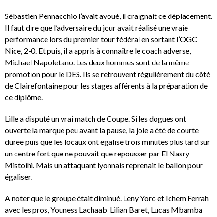
Sébastien Pennacchio l’avait avoué, il craignait ce déplacement.
Il faut dire que l’adversaire du jour avait réalisé une vraie
performance lors du premier tour fédéral en sortant l’OGC
Nice, 2-0. Et puis, il a appris à connaître le coach adverse,
Michael Napoletano. Les deux hommes sont de la même
promotion pour le DES. Ils se retrouvent régulièrement du côté
de Clairefontaine pour les stages afférents à la préparation de
ce diplôme.
Lille a disputé un vrai match de Coupe. Si les dogues ont
ouverte la marque peu avant la pause, la joie a été de courte
durée puis que les locaux ont égalisé trois minutes plus tard sur
un centre fort que ne pouvait que repousser par El Nasry
Mistoihi. Mais un attaquant lyonnais reprenait le ballon pour
égaliser.
A noter que le groupe était diminué. Leny Yoro et Ichem Ferrah
avec les pros, Youness Lachaab, Lilian Baret, Lucas Mbamba