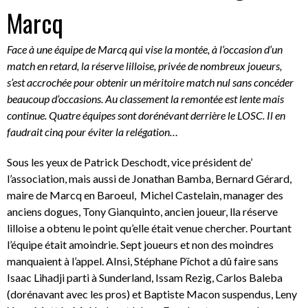
Marcq
Face à une équipe de Marcq qui vise la montée, à l’occasion d’un
match en retard, la réserve lilloise, privée de nombreux joueurs,
s’est accrochée pour obtenir un méritoire match nul sans concéder
beaucoup d’occasions. Au classement la remontée est lente mais
continue. Quatre équipes sont dorénévant derrière le LOSC. Il en
faudrait cinq pour éviter la relégation…
Sous les yeux de Patrick Deschodt, vice président de’
l’association, mais aussi de Jonathan Bamba, Bernard Gérard,
maire de Marcq en Baroeul, Michel Castelain, manager des
anciens dogues, Tony Gianquinto, ancien joueur, lla réserve
lilloise a obtenu le point qu’elle était venue chercher. Pourtant
l’équipe était amoindrie. Sept joueurs et non des moindres
manquaient à l’appel. AInsi, Stéphane Pïchot a dû faire sans
Isaac Lihadji parti à Sunderland, Issam Rezig, Carlos Baleba
(dorénavant avec les pros) et Baptiste Macon suspendus, Leny