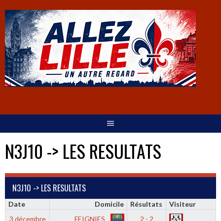
N3J10 -> LES RESULTATS
N3J10 -> LES RESULTATS
Date
Domicile
Résultats
Visiteur
3 décembre
FEIGNIES
2 - 2