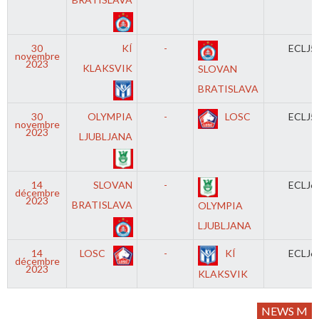
30
KÍ
-
ECLJ5
novembre
2023
KLAKSVIK
SLOVAN
BRATISLAVA
30
OLYMPIA
-
LOSC
ECLJ5
novembre
2023
LJUBLJANA
14
SLOVAN
-
ECLJ6
décembre
2023
BRATISLAVA
OLYMPIA
LJUBLJANA
14
LOSC
-
KÍ
ECLJ6
décembre
2023
KLAKSVIK
NEWS M