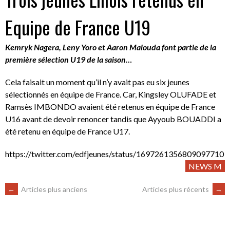
Equipe de France U19
Kemryk Nagera, Leny Yoro et Aaron Malouda font partie de la
première sélection U19 de la saison…
Cela faisait un moment qu’il n’y avait pas eu six jeunes
sélectionnés en équipe de France. Car, Kingsley OLUFADE et
Ramsès IMBONDO avaient été retenus en équipe de France
U16 avant de devoir renoncer tandis que Ayyoub BOUADDI a
été retenu en équipe de France U17.
https://twitter.com/edfjeunes/status/1697261356809097710
NEWS M
←
Articles plus anciens
Articles plus récents
→