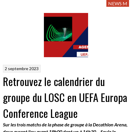
NEWS M
2 septembre 2023
Retrouvez le calendrier du
groupe du LOSC en UEFA Europa
Conference League
Sur les trois matchs de la phase de groupe à la Decathlon Arena,
deux auront lieu avant 19h00 dont un à 16h30… Seule le