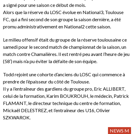
a signé pour une saison ce début de mois.
Alors que la réserve du LOSC évolue en National3, Toulouse
FC, qui a fini second de son groupe la saison dernière, a été
promu administrativement en National2 cette saison.
Le milieu offensif était du groupe de la réserve toulousaine ce
samedi pour le second match de championnat de la saison, un
match contre Chamalières. Il est rentré peu avant l’heure de jeu
(58′) mais n’a pu éviter la défaite de son équipe.
Todd rejoint une cohorte d’anciens du LOSC qui commence à
prendre de l’épaisseur du côté de Toulouse.
Il y a l’entraîneur des gardiens du groupe pro, Eric ALLIBERT,
celui de la formation, Karim BOUKROUH, le médecin, Patrick
FLAMANT, le directeur technique du centre de formation,
Mickaël DELESTREZ, et l’entraîneur des U16, Olivier
SZKWAROK.
NEWS M