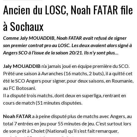
Ancien du LOSC, Noah FATAR file
à Sochaux
Comme Jaly MOUADDIB, Noah FATAR avait refusé de signer
son premier contrat pro au LOSC. Les deux avaient alors signé à
Angers SCO à l’issue de la saison 20/21. Ils n’y sont plus…
Jaly MOUADDIB
n’a jamais joué en équipe première du SCO.
Prêté une saison à Avranches (16 matchs, 2 buts), il a quitté cet
été le SCO Angers pour signer, pour deux saisons, en Roumanie,
au FC Botosani.
Il a disputé trois matchs, dont deux en superliga, rentrant en
cours de match (51 minutes disputées.
Noah FATAR
a à peine disputé plus de matchs avec Angers, au
total 7 entrées en jeu pour 55 minutes de jeu. C’est surtout lors
de son prêt à Cholet (National) qu’il s’est fait remarquer,