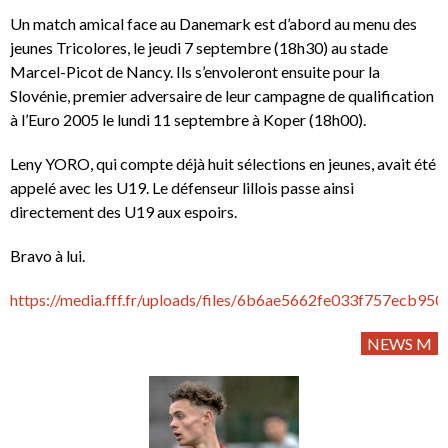
Un match amical face au Danemark est d’abord au menu des
jeunes Tricolores, le jeudi 7 septembre (18h30) au stade
Marcel-Picot de Nancy. Ils s’envoleront ensuite pour la
Slovénie, premier adversaire de leur campagne de qualification
à l’Euro 2005 le lundi 11 septembre à Koper (18h00).
Leny YORO, qui compte déjà huit sélections en jeunes, avait été
appelé avec les U19. Le défenseur lillois passe ainsi
directement des U19 aux espoirs.
Bravo à lui.
https://media.fff.fr/uploads/files/6b6ae5662fe033f757ecb95
NEWS M