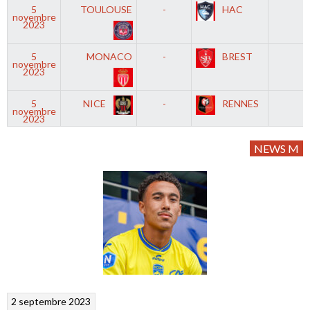
5
TOULOUSE
-
HAC
novembre
2023
5
MONACO
-
BREST
novembre
2023
5
NICE
-
RENNES
novembre
2023
NEWS M
2 septembre 2023