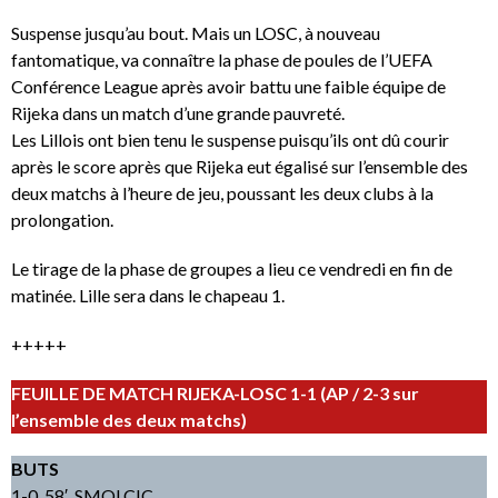
Suspense jusqu’au bout. Mais un LOSC, à nouveau
fantomatique, va connaître la phase de poules de l’UEFA
Conférence League après avoir battu une faible équipe de
Rijeka dans un match d’une grande pauvreté.
Les Lillois ont bien tenu le suspense puisqu’ils ont dû courir
après le score après que Rijeka eut égalisé sur l’ensemble des
deux matchs à l’heure de jeu, poussant les deux clubs à la
prolongation.
Le tirage de la phase de groupes a lieu ce vendredi en fin de
matinée. Lille sera dans le chapeau 1.
+++++
FEUILLE DE MATCH RIJEKA-LOSC 1-1 (AP / 2-3 sur
l’ensemble des deux matchs)
BUTS
1-0, 58′. SMOLCIC