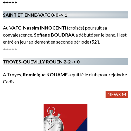
+++++
SAINT ETIENNE-VAFC 0-0 -> 1
Au VAFC,
Nassim INNOCENTI
(croisés) poursuit sa
convalescence.
Sofiane BOUDRAA
a débuté sur le banc. Il est
entré en jeu rapidement en seconde période (52′).
+++++
TROYES-QUEVILLY ROUEN 2-2 -> 0
A Troyes,
Rominigue KOUAME
a quitté le club pour rejoindre
Cadix
NEWS M