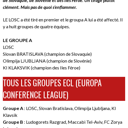
de Slovaquie, de Slovénie et des Iles Féroé. Un tirage plutôt
clément. Mais pas de quoi s’enflammer.
LE LOSC a été tiré en premier et le groupa A lui a été affecté. Il
y a huit groupes de quatre équipes.
LE GROUPE A
LOSC
Slovan BRATISLAVA (champion de Slovaquie)
Olimpija LJUBLJANA (champion de Slovénie)
KI KLAKSVIK (champion des Iles Féroe)
TOUS LES GROUPES ECL (EUROPA
CONFERENCE LEAGUE)
Groupe A
: LOSC, Slovan Bratislava, Olimpija Ljubljana, KI
Klavsik
Groupe B
: Ludogorets Razgrad, Maccabi Tel-Aviv, FC Zorya