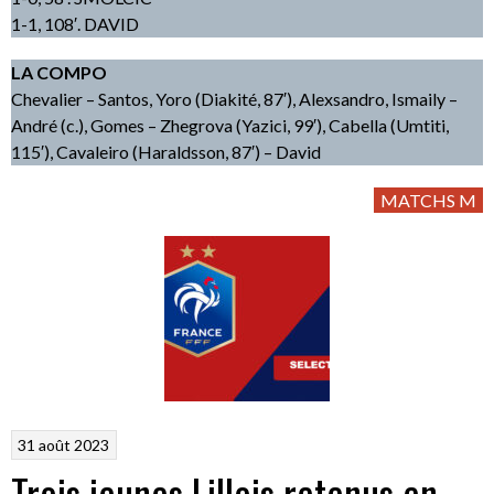
1-1, 108′. DAVID
LA COMPO
Chevalier – Santos, Yoro (Diakité, 87′), Alexsandro, Ismaily –
André (c.), Gomes – Zhegrova (Yazici, 99′), Cabella (Umtiti,
115′), Cavaleiro (Haraldsson, 87′) – David
MATCHS M
31 août 2023
Trois jeunes Lillois retenus en