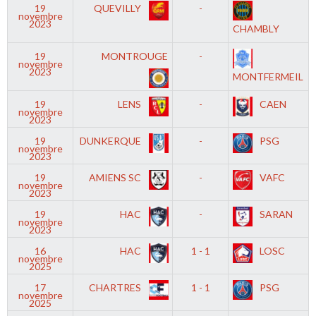
19
QUEVILLY
-
novembre
2023
CHAMBLY
19
MONTROUGE
-
novembre
2023
MONTFERMEIL
19
LENS
-
CAEN
novembre
2023
19
DUNKERQUE
-
PSG
novembre
2023
19
AMIENS SC
-
VAFC
novembre
2023
19
HAC
-
SARAN
novembre
2023
16
HAC
1 - 1
LOSC
novembre
2025
17
CHARTRES
1 - 1
PSG
novembre
2025