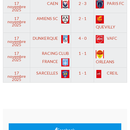
17
CAEN
2 - 3
PARIS FC
novembre
2025
17
AMIENS SC
2 - 1
novembre
2025
QUEVILLY
17
DUNKERQUE
4 - 0
VAFC
novembre
2025
17
RACING CLUB
1 - 1
novembre
2025
FRANCE
ORLEANS
17
SARCELLES
1 - 1
CREIL
novembre
2025
Facebook