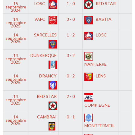
15
LOSC
1 - 0
RED STAR
septembre
2024
14
VAFC
3 - 0
BASTIA
septembre
2025
14
SARCELLES
1 - 2
LOSC
septembre
2025
14
DUNKERQUE
3 - 2
septembre
2025
NANTERRE
14
DRANCY
0 - 2
LENS
septembre
2025
14
RED STAR
2 - 0
septembre
2025
COMPIEGNE
14
CAMBRAI
0 - 1
septembre
2025
MONTFERMEIL