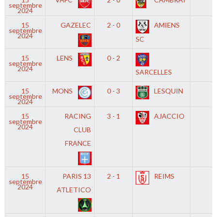
septembre
2024
15
GAZELEC
2 - 0
AMIENS
septembre
2024
SC
15
LENS
0 - 2
septembre
2024
SARCELLES
15
MONS
0 - 3
LESQUIN
septembre
2024
15
RACING
3 - 1
AJACCIO
septembre
2024
CLUB
FRANCE
15
PARIS 13
2 - 1
REIMS
septembre
2024
ATLETICO