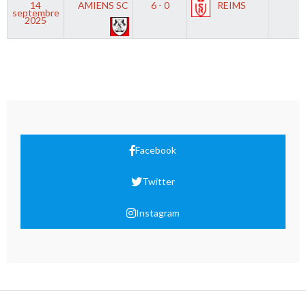
14
AMIENS SC
6 - 0
REIMS
septembre
2025
Facebook
Twitter
Instagram