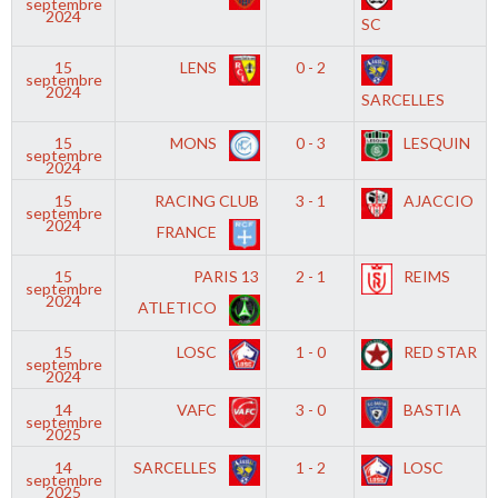
septembre
2024
SC
15
LENS
0 - 2
septembre
2024
SARCELLES
15
MONS
0 - 3
LESQUIN
septembre
2024
15
RACING CLUB
3 - 1
AJACCIO
septembre
2024
FRANCE
15
PARIS 13
2 - 1
REIMS
septembre
2024
ATLETICO
15
LOSC
1 - 0
RED STAR
septembre
2024
14
VAFC
3 - 0
BASTIA
septembre
2025
14
SARCELLES
1 - 2
LOSC
septembre
2025