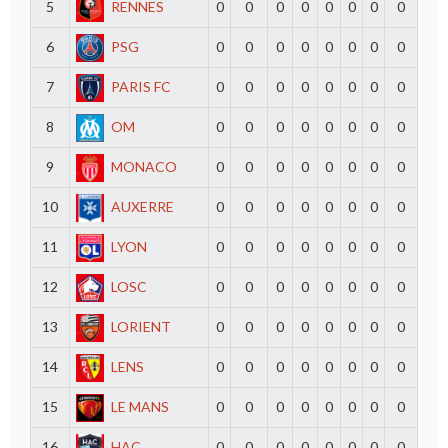
5
RENNES
0
0
0
0
0
0
0
0
6
PSG
0
0
0
0
0
0
0
0
7
PARIS FC
0
0
0
0
0
0
0
0
8
OM
0
0
0
0
0
0
0
0
9
MONACO
0
0
0
0
0
0
0
0
10
AUXERRE
0
0
0
0
0
0
0
0
11
LYON
0
0
0
0
0
0
0
0
12
LOSC
0
0
0
0
0
0
0
0
13
LORIENT
0
0
0
0
0
0
0
0
14
LENS
0
0
0
0
0
0
0
0
15
LE MANS
0
0
0
0
0
0
0
0
16
HAC
0
0
0
0
0
0
0
0