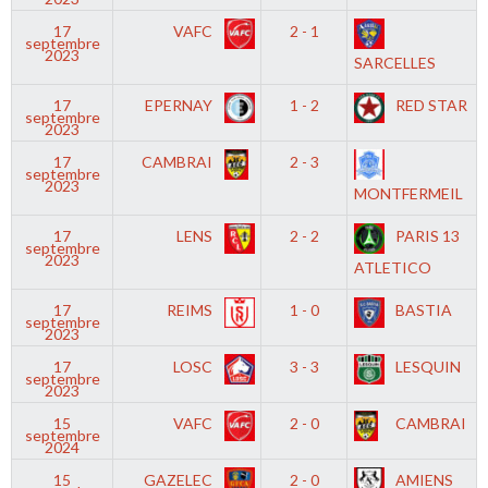
17
VAFC
2 - 1
septembre
2023
SARCELLES
17
EPERNAY
1 - 2
RED STAR
septembre
2023
17
CAMBRAI
2 - 3
septembre
2023
MONTFERMEIL
17
LENS
2 - 2
PARIS 13
septembre
2023
ATLETICO
17
REIMS
1 - 0
BASTIA
septembre
2023
17
LOSC
3 - 3
LESQUIN
septembre
2023
15
VAFC
2 - 0
CAMBRAI
septembre
2024
15
GAZELEC
2 - 0
AMIENS