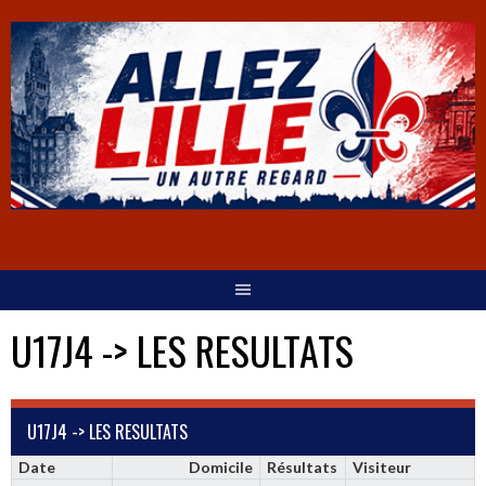
U17J4 -> LES RESULTATS
U17J4 -> LES RESULTATS
Date
Domicile
Résultats
Visiteur