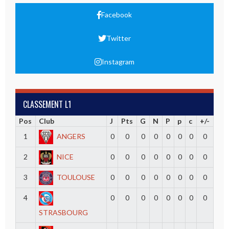
Facebook
Twitter
Instagram
CLASSEMENT L1
Pos
Club
J
Pts
G
N
P
p
c
+/-
1
ANGERS
0
0
0
0
0
0
0
0
2
NICE
0
0
0
0
0
0
0
0
3
TOULOUSE
0
0
0
0
0
0
0
0
4
0
0
0
0
0
0
0
0
STRASBOURG