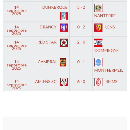
14
DUNKERQUE
3 - 2
septembre
2025
NANTERRE
14
DRANCY
0 - 2
LENS
septembre
2025
14
RED STAR
2 - 0
septembre
2025
COMPIEGNE
14
CAMBRAI
0 - 1
septembre
2025
MONTFERMEIL
14
AMIENS SC
6 - 0
REIMS
septembre
2025