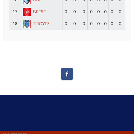
17
BREST
0
0
0
0
0
0
0
0
18
TROYES
0
0
0
0
0
0
0
0