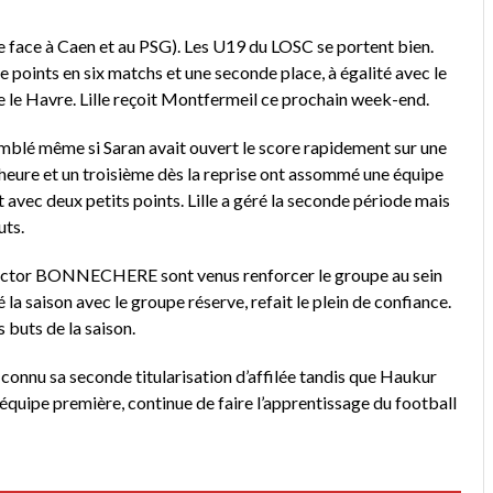
te face à Caen et au PSG). Les U19 du LOSC se portent bien.
e points en six matchs et une seconde place, à égalité avec le
e le Havre. Lille reçoit Montfermeil ce prochain week-end.
tremblé même si Saran avait ouvert le score rapidement sur une
 heure et un troisième dès la reprise ont assommé une équipe
 avec deux petits points. Lille a géré la seconde période mais
ts.
Victor BONNECHERE sont venus renforcer le groupe au sein
a saison avec le groupe réserve, refait le plein de confiance.
s buts de la saison.
connu sa seconde titularisation d’affilée tandis que Haukur
quipe première, continue de faire l’apprentissage du football