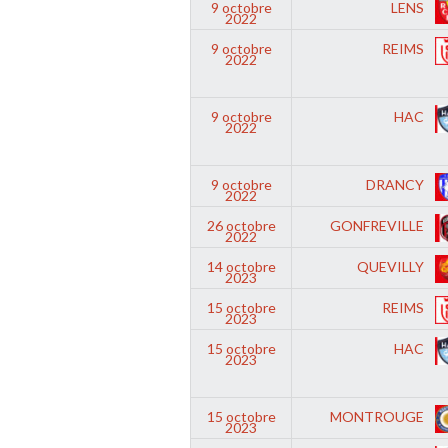
9 octobre
LENS
2022
9 octobre
REIMS
2022
9 octobre
HAC
2022
9 octobre
DRANCY
2022
26 octobre
GONFREVILLE
2022
14 octobre
QUEVILLY
2023
15 octobre
REIMS
2023
15 octobre
HAC
2023
15 octobre
MONTROUGE
2023