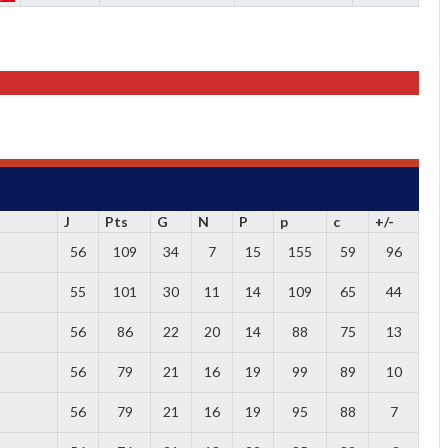
J
Pts
G
N
P
p
c
+/-
56
109
34
7
15
155
59
96
55
101
30
11
14
109
65
44
56
86
22
20
14
88
75
13
56
79
21
16
19
99
89
10
56
79
21
16
19
95
88
7