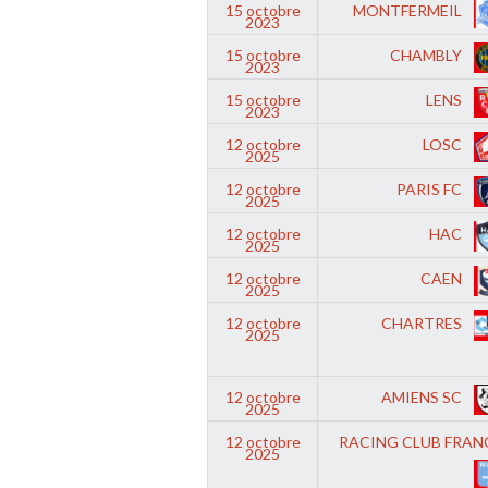
15 octobre
MONTFERMEIL
2023
15 octobre
CHAMBLY
2023
15 octobre
LENS
2023
12 octobre
LOSC
2025
12 octobre
PARIS FC
2025
12 octobre
HAC
2025
12 octobre
CAEN
2025
12 octobre
CHARTRES
2025
12 octobre
AMIENS SC
2025
12 octobre
RACING CLUB FRAN
2025