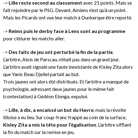
->
Lille reste second au classement
avec 21 points. Mais se
fait rejoindre par le PSG. Devant, Amiens n’est qu’à un point.
Mais les Picards ont vue leur match à Dunkerque être reporté.
->
Reims puis le derby face à Lens sont au programme
pour clôturer les matchs aller.
->
Des faits de jeu ont perturbé la fin de la partie
.
L’arbitre, Alois de Parscau, n’était pas dans un grand jour.
L’arbitre avait signalé une faute inexistante de Kisley Zita alors
que Yanis Beau Djellel partait au but.
Trois jaunes ont alors été distribués. Et l’arbitre a manqué de
psychologie, adressant deux jaunes pour le même fait
(contestation) à Gédéon Elonga, expulsé.
->
Lille, à dix, a encaissé un but du Havre
. mais la révolte
lilloise a eu lieu. Sur coup-franc frappé au coin de la surface,
Kisley Zita a mis la tête pour l’égalisation
. L’arbitre sifflant
la fin du match sur la remise en jeu.