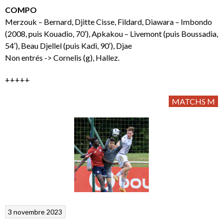
COMPO
Merzouk – Bernard, Djitte Cisse, Fildard, Diawara – Imbondo
(2008, puis Kouadio, 70′), Apkakou – Livemont (puis Boussadia,
54′), Beau Djellel (puis Kadi, 90′), Djae
Non entrés -> Cornelis (g), Hallez.
+++++
MATCHS M
3 novembre 2023