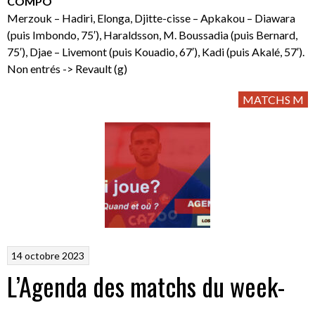
COMPO
Merzouk – Hadiri, Elonga, Djitte-cisse – Apkakou – Diawara
(puis Imbondo, 75′), Haraldsson, M. Boussadia (puis Bernard,
75′), Djae – Livemont (puis Kouadio, 67′), Kadi (puis Akalé, 57′).
Non entrés -> Revault (g)
MATCHS M
14 octobre 2023
L’Agenda des matchs du week-