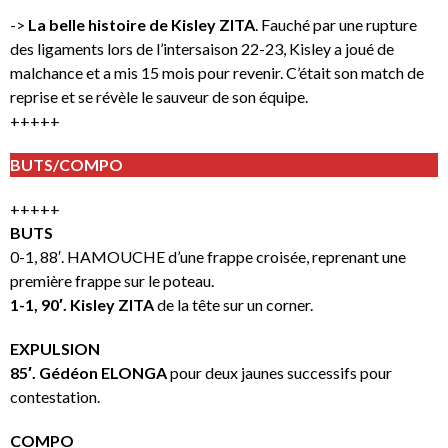
->
La belle histoire de Kisley ZITA
. Fauché par une rupture
des ligaments lors de l’intersaison 22-23, Kisley a joué de
malchance et a mis 15 mois pour revenir. C’était son match de
reprise et se révèle le sauveur de son équipe.
+++++
BUTS/COMPO
+++++
BUTS
0-1, 88′. HAMOUCHE d’une frappe croisée, reprenant une
première frappe sur le poteau.
1-1, 90′. Kisley ZITA
de la tête sur un corner.
EXPULSION
85′. Gédéon ELONGA
pour deux jaunes successifs pour
contestation.
COMPO