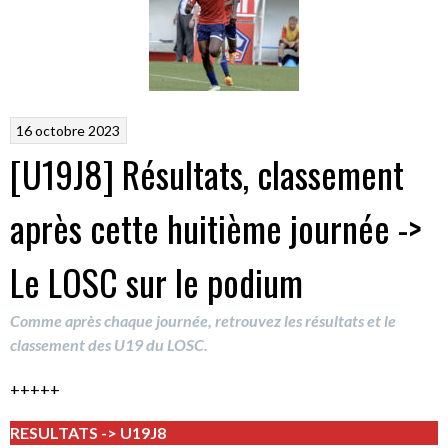
16 octobre 2023
[U19J8] Résultats, classement
après cette huitième journée ->
Le LOSC sur le podium
Comme après chaque journée, retrouvez les résultats et le
classement des U19 du LOSC.
+++++
RESULTATS -> U19J8