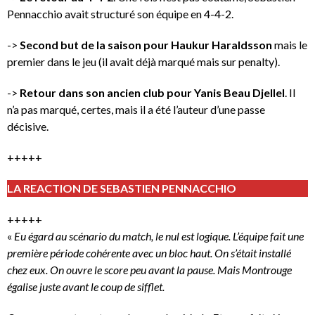
Pennacchio avait structuré son équipe en 4-4-2.
->
Second but de la saison pour Haukur Haraldsson
mais le
premier dans le jeu (il avait déjà marqué mais sur penalty).
->
Retour dans son ancien club pour Yanis Beau Djellel
. Il
n’a pas marqué, certes, mais il a été l’auteur d’une passe
décisive.
+++++
LA REACTION DE SEBASTIEN PENNACCHIO
+++++
«
Eu égard au scénario du match, le nul est logique. L’équipe fait une
première période cohérente avec un bloc haut. On s’était installé
chez eux. On ouvre le score peu avant la pause. Mais Montrouge
égalise juste avant le coup de sifflet.