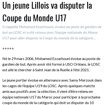
Un jeune Lillois va disputer la
Coupe du Monde U17
Il s’appelle Mohamed Ezzarhouni, évolue au poste de gardien de
but au LOSC et a été retenu avec l’équipe nationale du Maroc
U17 pour aller disputer la Coupe du monde de la catégorie…
+++++
Né le 29 mars 2006, Mohamed Ezzarhouni évolue au poste de
gardien de but. Après avoir été formé à USO Orléans, le LOSC
est allé le chercher à Saint Jean de la Ruelle à l’été 2021.
Le jeune portier évolue en alternance avec Samy Merzouk dans
les cages de l’équipe U19 du LOSC. Après quelques matchs
amicaux positifs avec la sélection, il vient d’être retenu en
équipe nationale U17 du Maroc pour participer à la prochaine
coupe du monde de la catégorie qui doit se disputer du 10