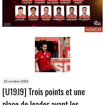
NEWS M
23 octobre 2023
[U19J9] Trois points et une
place de leader avant les