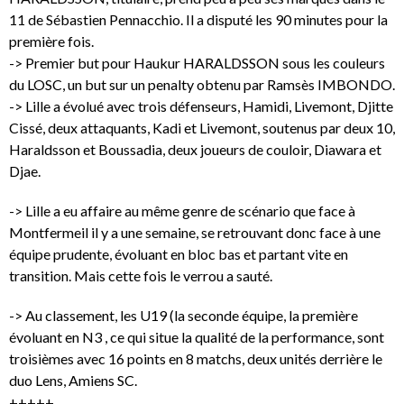
11 de Sébastien Pennacchio. Il a disputé les 90 minutes pour la
première fois.
-> Premier but pour Haukur HARALDSSON sous les couleurs
du LOSC, un but sur un penalty obtenu par Ramsès IMBONDO.
-> Lille a évolué avec trois défenseurs, Hamidi, Livemont, Djitte
Cissé, deux attaquants, Kadi et Livemont, soutenus par deux 10,
Haraldsson et Boussadia, deux joueurs de couloir, Diawara et
Djae.
-> Lille a eu affaire au même genre de scénario que face à
Montfermeil il y a une semaine, se retrouvant donc face à une
équipe prudente, évoluant en bloc bas et partant vite en
transition. Mais cette fois le verrou a sauté.
-> Au classement, les U19 (la seconde équipe, la première
évoluant en N3 , ce qui situe la qualité de la performance, sont
troisièmes avec 16 points en 8 matchs, deux unités derrière le
duo Lens, Amiens SC.
+++++