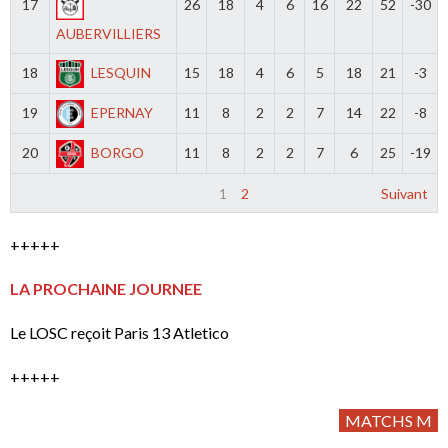
17
26
18
4
6
16
22
52
-30
AUBERVILLIERS
18
LESQUIN
15
18
4
6
5
18
21
-3
19
EPERNAY
11
8
2
2
7
14
22
-8
20
BORGO
11
8
2
2
7
6
25
-19
1
2
Suivant
+++++
LA PROCHAINE JOURNEE
Le LOSC reçoit Paris 13 Atletico
+++++
MATCHS M