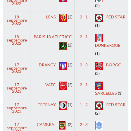
septembre
2022
(2)
18
LENS
(2)
2 - 1
RED STAR
septembre
2022
(1)
18
PARIS 13 ATLETICO
2 - 1
septembre
2022
(2)
DUNKERQUE
(1)
17
DRANCY
(2)
2 - 3
BORGO
septembre
2023
(3)
17
VAFC
(2)
2 - 1
septembre
2023
SARCELLES
(1)
17
EPERNAY
(1)
1 - 2
RED STAR
septembre
2023
(2)
17
CAMBRAI
(2)
2 - 3
septembre
2023