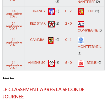
(3)
NANTERRE
(2)
14
DRANCY
(0)
0 - 2
LENS
(2)
septembre
2025
14
RED STAR
(2)
2 - 0
septembre
2025
COMPIEGNE
(0)
14
CAMBRAI
(0)
0 - 1
septembre
2025
MONTFERMEIL
(1)
14
AMIENS SC
(6)
6 - 0
REIMS
(0)
septembre
2025
+++++
LE CLASSEMENT APRES LA SECONDE
JOURNEE