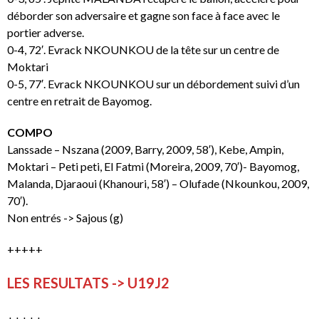
déborder son adversaire et gagne son face à face avec le
portier adverse.
0-4, 72′. Evrack NKOUNKOU de la tête sur un centre de
Moktari
0-5, 77′. Evrack NKOUNKOU sur un débordement suivi d’un
centre en retrait de Bayomog.
COMPO
Lanssade – Nszana (2009, Barry, 2009, 58′), Kebe, Ampin,
Moktari – Peti peti, El Fatmi (Moreira, 2009, 70′)- Bayomog,
Malanda, Djaraoui (Khanouri, 58′) – Olufade (Nkounkou, 2009,
70′).
Non entrés -> Sajous (g)
+++++
LES RESULTATS -> U19J2