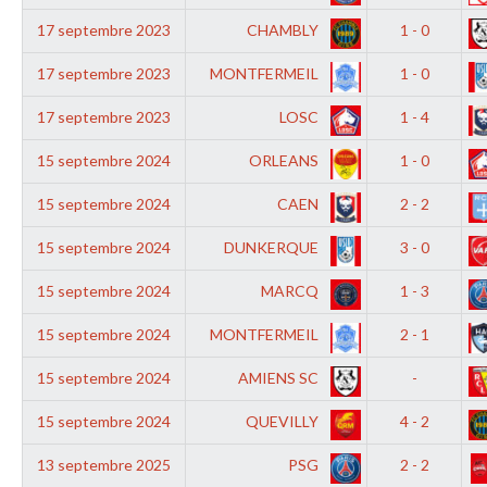
17 septembre 2023
CHAMBLY
1 - 0
17 septembre 2023
MONTFERMEIL
1 - 0
17 septembre 2023
LOSC
1 - 4
15 septembre 2024
ORLEANS
1 - 0
15 septembre 2024
CAEN
2 - 2
15 septembre 2024
DUNKERQUE
3 - 0
15 septembre 2024
MARCQ
1 - 3
15 septembre 2024
MONTFERMEIL
2 - 1
15 septembre 2024
AMIENS SC
-
15 septembre 2024
QUEVILLY
4 - 2
13 septembre 2025
PSG
2 - 2