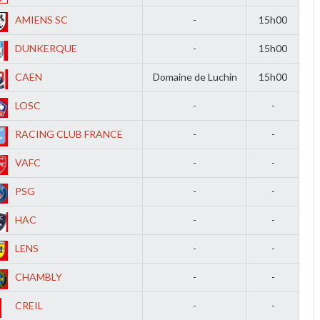
AMIENS SC
-
15h00
DUNKERQUE
-
15h00
CAEN
Domaine de Luchin
15h00
LOSC
-
-
RACING CLUB FRANCE
-
-
VAFC
-
-
PSG
-
-
HAC
-
-
LENS
-
-
CHAMBLY
-
-
CREIL
-
-