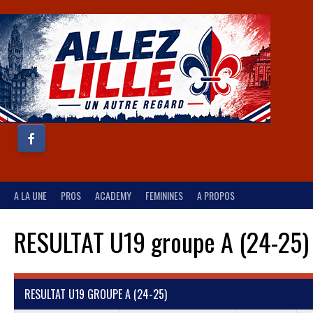
A LA UNE
PROS
ACADEMY
FEMININES
A PROPOS
RESULTAT U19 groupe A (24-25)
RESULTAT U19 GROUPE A (24-25)