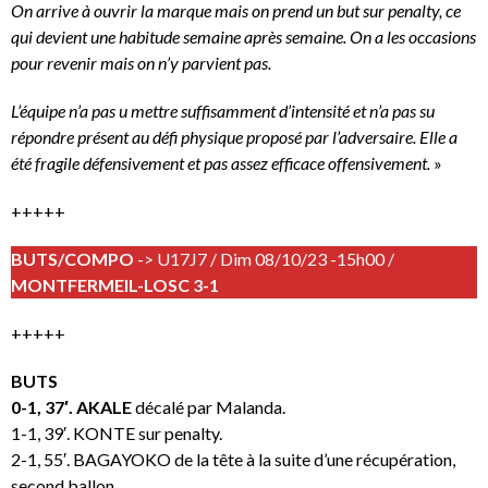
On arrive à ouvrir la marque mais on prend un but sur penalty, ce
qui devient une habitude semaine après semaine. On a les occasions
pour revenir mais on n’y parvient pas.
L’équipe n’a pas u mettre suffisamment d’intensité et n’a pas su
répondre présent au défi physique proposé par l’adversaire. Elle a
été fragile défensivement et pas assez efficace offensivement.
»
+++++
BUTS/COMPO
-> U17J7 / Dim 08/10/23 -15h00 /
MONTFERMEIL-LOSC 3-1
+++++
BUTS
0-1, 37′. AKALE
décalé par Malanda.
1-1, 39′. KONTE sur penalty.
2-1, 55′. BAGAYOKO de la tête à la suite d’une récupération,
second ballon.