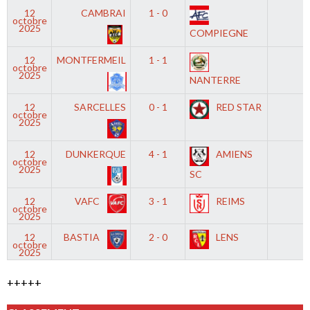
12
CAMBRAI
1 - 0
-
octobre
2025
COMPIEGNE
12
MONTFERMEIL
1 - 1
-
octobre
2025
NANTERRE
12
SARCELLES
0 - 1
RED STAR
-
octobre
2025
12
DUNKERQUE
4 - 1
AMIENS
-
octobre
2025
SC
12
VAFC
3 - 1
REIMS
-
octobre
2025
12
BASTIA
2 - 0
LENS
-
octobre
2025
+++++