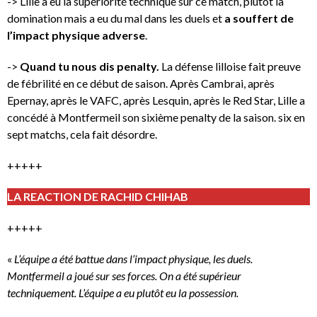
-> Lille a eu la supériorité technique sur ce match, plutôt la
domination mais a eu du mal dans les duels et
a souffert de
l’impact physique adverse
.
->
Quand tu nous dis penalty.
La défense lilloise fait preuve
de fébrilité en ce début de saison. Après Cambrai, après
Epernay, après le VAFC, après Lesquin, après le Red Star, Lille a
concédé à Montfermeil son sixième penalty de la saison. six en
sept matchs, cela fait désordre.
+++++
LA REACTION DE RACHID CHIHAB
+++++
«
L’équipe a été battue dans l’impact physique, les duels.
Montfermeil a joué sur ses forces. On a été supérieur
techniquement. L’équipe a eu plutôt eu la possession.