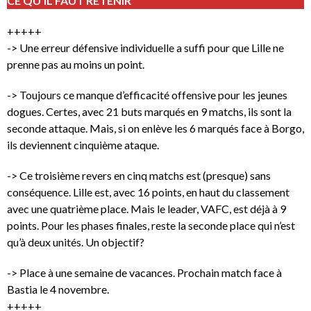
CE QU’IL FAUT RETENIR
+++++
-> Une erreur défensive individuelle a suffi pour que Lille ne
prenne pas au moins un point.
-> Toujours ce manque d’efficacité offensive pour les jeunes
dogues. Certes, avec 21 buts marqués en 9 matchs, ils sont la
seconde attaque. Mais, si on enlève les 6 marqués face à Borgo,
ils deviennent cinquième ataque.
-> Ce troisième revers en cinq matchs est (presque) sans
conséquence. Lille est, avec 16 points, en haut du classement
avec une quatrième place. Mais le leader, VAFC, est déjà à 9
points. Pour les phases finales, reste la seconde place qui n’est
qu’à deux unités. Un objectif?
-> Place à une semaine de vacances. Prochain match face à
Bastia le 4 novembre.
+++++