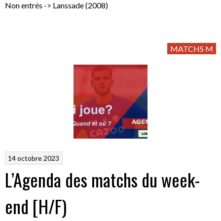
Non entrés -> Lanssade (2008)
MATCHS M
14 octobre 2023
L’Agenda des matchs du week-
end [H/F)