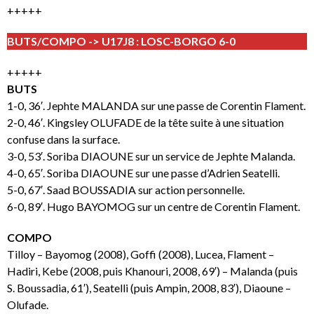
+++++
BUTS/COMPO -> U17J8 : LOSC-BORGO 6-0
+++++
BUTS
1-0, 36′. Jephte MALANDA sur une passe de Corentin Flament.
2-0, 46′. Kingsley OLUFADE de la tête suite à une situation
confuse dans la surface.
3-0, 53′. Soriba DIAOUNE sur un service de Jephte Malanda.
4-0, 65′. Soriba DIAOUNE sur une passe d’Adrien Seatelli.
5-0, 67′. Saad BOUSSADIA sur action personnelle.
6-0, 89′. Hugo BAYOMOG sur un centre de Corentin Flament.
COMPO
Tilloy – Bayomog (2008), Goffi (2008), Lucea, Flament –
Hadiri, Kebe (2008, puis Khanouri, 2008, 69′) – Malanda (puis
S. Boussadia, 61′), Seatelli (puis Ampin, 2008, 83′), Diaoune –
Olufade.