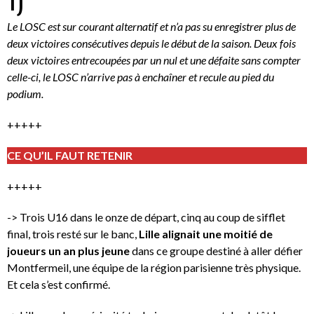
Le LOSC est sur courant alternatif et n’a pas su enregistrer plus de
deux victoires consécutives depuis le début de la saison. Deux fois
deux victoires entrecoupées par un nul et une défaite sans compter
celle-ci, le LOSC n’arrive pas à enchaîner et recule au pied du
podium.
+++++
CE QU’IL FAUT RETENIR
+++++
-> Trois U16 dans le onze de départ, cinq au coup de sifflet
final, trois resté sur le banc,
Lille alignait une moitié de
joueurs un an plus jeune
dans ce groupe destiné à aller défier
Montfermeil, une équipe de la région parisienne très physique.
Et cela s’est confirmé.