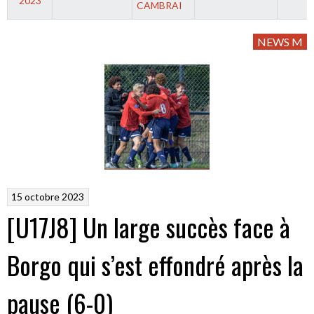
2023
CAMBRAI
NEWS M
15 octobre 2023
[U17J8] Un large succès face à
Borgo qui s’est effondré après la
pause (6-0)