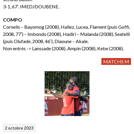
3-1, 67′. IMEDJDOUBENE.
COMPO
Cornelis – Bayomog (2008), Hallez, Lucea, Flament (puis Goffi,
2008, 77′) – Imbondo (2008), Hadiri – Malanda (2008), Seatelli
(puis Olufade, 2008, 46′), Diaoune – Akale.
Non entrés -> Lanssade (2008), Ampin (2008), Kebe (2008).
MATCHS M
2 octobre 2023