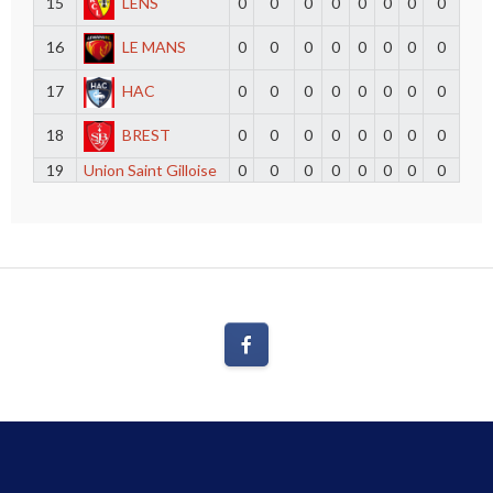
15
LENS
0
0
0
0
0
0
0
0
16
LE MANS
0
0
0
0
0
0
0
0
17
HAC
0
0
0
0
0
0
0
0
18
BREST
0
0
0
0
0
0
0
0
19
Union Saint Gilloise
0
0
0
0
0
0
0
0