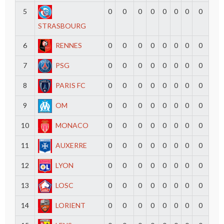
5
0
0
0
0
0
0
0
0
STRASBOURG
6
RENNES
0
0
0
0
0
0
0
0
7
PSG
0
0
0
0
0
0
0
0
8
PARIS FC
0
0
0
0
0
0
0
0
9
OM
0
0
0
0
0
0
0
0
10
MONACO
0
0
0
0
0
0
0
0
11
AUXERRE
0
0
0
0
0
0
0
0
12
LYON
0
0
0
0
0
0
0
0
13
LOSC
0
0
0
0
0
0
0
0
14
LORIENT
0
0
0
0
0
0
0
0