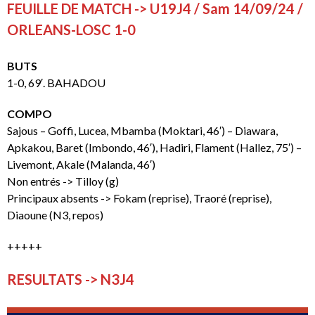
FEUILLE DE MATCH -> U19J4 / Sam 14/09/24 /
ORLEANS-LOSC 1-0
BUTS
1-0, 69′. BAHADOU
COMPO
Sajous – Goffi, Lucea, Mbamba (Moktari, 46′) – Diawara,
Apkakou, Baret (Imbondo, 46′), Hadiri, Flament (Hallez, 75′) –
Livemont, Akale (Malanda, 46′)
Non entrés -> Tilloy (g)
Principaux absents -> Fokam (reprise), Traoré (reprise),
Diaoune (N3, repos)
+++++
RESULTATS -> N3J4