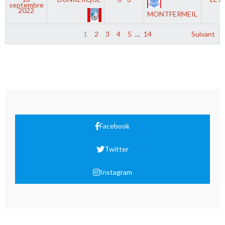
septembre
2022
MONTFERMEIL
1
2
3
4
5
…
14
Suivant
Facebook
Twitter
Instagram